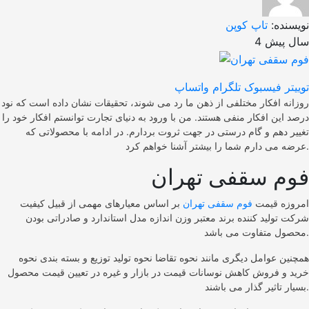
نویسنده:
تاپ کوپن
4 سال پیش
توییتر
فیسبوک
تلگرام
واتساپ
روزانه افکار مختلفی از ذهن ما رد می شوند، تحقیقات نشان داده است که نود
درصد این افکار منفی هستند. من با ورود به دنیای تجارت توانستم افکار خود را
تغییر دهم و گام درستی در جهت ثروت بردارم. در ادامه با محصولاتی که
عرضه می دارم شما را بیشتر آشنا خواهم کرد.
فوم سقفی تهران
امروزه قیمت
فوم سقفی تهران
بر اساس معیارهای مهمی از قبیل کیفیت
شرکت تولید کننده برند معتبر وزن اندازه مدل استاندارد و صادراتی بودن
محصول متفاوت می باشد.
همچنین عوامل دیگری مانند نحوه تقاضا نحوه تولید توزیع و بسته بندی نحوه
خرید و فروش کاهش نوسانات قیمت در بازار و غیره در تعیین قیمت محصول
بسیار تاثیر گذار می باشند.