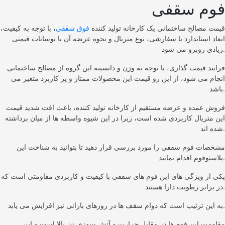
فوم سقفی
قیمت مصالح ساختمانی یک کارخانه تولید کننده
فوق سقفی
، با توجه به کیفیت،
ابعاد استاندارد یا سفارشی، نوع متریال و نحوه عرضه آن با نوسانات قیمتی
زیادی روبرو می شود.
فرایند قیمت گذاری، با توجه به وزن و دانسیته این گروه از مصالح ساختمانی
انجام می شود، از این رو قیمت این محصولات ممتاز و پر کاربرد متغیر می
باشد.
فروش عمده و عرضه مستقیم از کارخانه تولید کننده، باعث افت شدید قیمت
این متریال کاربردی شده است، زیرا در این شیوه واسطه ها از میان برداشته
شده اند.
مشخصات فوم سقفی را مورد بررسی قرار دهید تا بتوانید به شناخت این
پلاستوفوم اقدام نمایید.
یکی از ویژگی های این فوم های سقفی با کیفیت و کاربردی مقاومتی است که
در برابر رطوبت دارا هستند.
به این ترتیب است که دوام سقف ها در روزهای بارانی نیز افزایش می یابد.
مقاومت این فوم ها در مقابل حرارت و آتش سوزی نیز بالا است و این