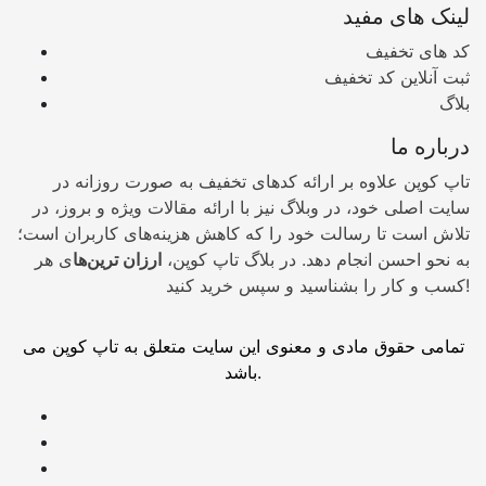
لینک های مفید
کد های تخفیف
ثبت آنلاین کد تخفیف
بلاگ
درباره ما
تاپ کوپن علاوه بر ارائه کدهای تخفیف به صورت روزانه در
سایت اصلی خود، در وبلاگ نیز با ارائه مقالات ویژه و بروز، در
تلاش است تا رسالت خود را که کاهش هزینه‌های کاربران است؛
به نحو احسن انجام دهد. در بلاگ تاپ کوپن،
ارزان ترین‌ها
ی هر
کسب و کار را بشناسید و سپس خرید کنید!
تمامی حقوق مادی و معنوی این سایت متعلق به تاپ کوپن می
باشد.