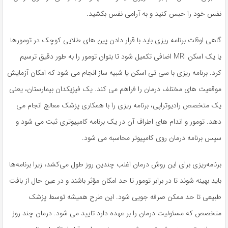
نفس خود را حبس کنید و به آرامی نفس بکشید.
گاهی اوقات برنامه ریزی باید با قرار دادن پین های طلایی کوچک در تومورها
یا یک اسکن MRI اضافی تکمیل شود تا بتوان تومور را به طور دقیق ترسیم
کرد. برنامه ریزی با سی تی اسکن یا شبیه ساز انجام می شود که امکان آزمایش
موقعیت های مختلف درمان را فراهم می کند. یک فیزیکدان بیمارستان، یعنی
یک متخصص رادیوتراپی، برنامه ریزی را با همکاری پزشک معالج انجام می
دهد. تومور و اندام های اطراف آن در یک برنامه کامپیوتری ثبت می شود و
سپس برنامه درمان روی کامپیوتر محاسبه می شود.
برنامه‌ریزی برای این روش درمان اغلب چندین روز طول می‌کشد، زیرا برنامه‌ها
باید بهینه شوند تا در برابر تومور تا حد امکان مؤثر باشند و در عین حال از بافت
طبیعی تا حد ممکن صرفه جویی شود. این طرح همیشه توسط پزشک
متخصص که مسئولیت درمان را بر عهده دارد تایید می شود. درمان چند روز