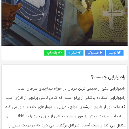
به
اشتراک
بگذارید.
کپی
لینک
توییتر
فیسبوک
تلگرام
واتساپ
رادیوتراپی چیست؟
رادیوتراپی یکی از قدیمی ترین درمان در حوزه بیماریهای سرطان است.
رادیوتراپی استفاده پزشکی از پرتو است. که شامل تابش پرتویی از انرژی است
که مانند نور از طریق شیشه یا امواج رادیویی از دیوارهای خانه ما عبور می کند
و به داخل میتابد. تابش با عبور از بدن، بخشی از انرژی خود را به DNA سلول،
منتقل می کند و باعث آسیب غیرقابل برگشت می شود که در نهایت سلول را