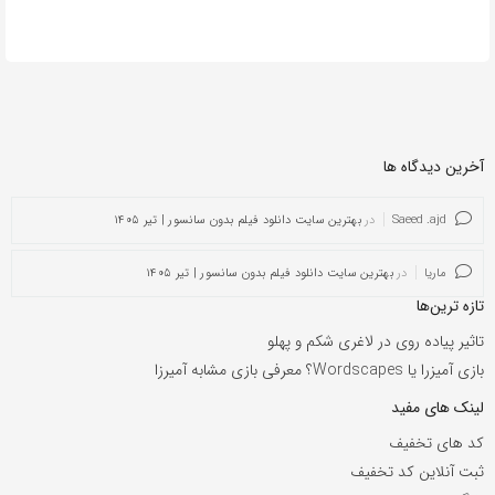
آخرین دیدگاه ها
Saeed .ajd
در
بهترین سایت دانلود فیلم بدون سانسور | تیر ۱۴۰۵
ماریا
در
بهترین سایت دانلود فیلم بدون سانسور | تیر ۱۴۰۵
تازه ترین‌ها
تاثیر پیاده روی در لاغری شکم و پهلو
بازی آمیزرا یا Wordscapes؟ معرفی بازی مشابه آمیرزا
لینک های مفید
کد های تخفیف
ثبت آنلاین کد تخفیف