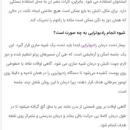
استخوان استفاده می شود. بنابراین، اثرات مضر آن به محل استفاده بستگی
دارد. برای مثال، تابش به بازو ممکن است هیچ علامتی ایجاد نکند، در حالی
که همان دوز به لگن ممکن است مثانه یا رکتوم را تحریک کند.
شیوه انجام رادیوتراپی به چه صورت است؟
بیمار تحت درمان
رادیوتراپی
ابتدا باید تحت یک شبیه سازی قرار گیرد. این
یک جلسه اسکن و آزمایشی است که طی آن مسیرهای پرتو تنظیم شده و دوز
لازم جهت تابش و درمان شبیه سازی می شود. گاهی اوقات نقاط یا خطوطی
روی پوست کشیده می‌شود تا دستگاه رادیوترپی را در همان ناحیه و دقیقا روی
تومور سرطانی هدف قرار دهند، زیرا درمان با این روش شامل چند جلسه
است.
گاهی اوقات بر روی قسمتی از بدن مانند سر یا ساق گچ گرفته میشود تا در
طول درمان کاملا بی حرکت باقی بماند و درمان بدرستی و متمرکز روی نقطه
هدف انجام شود.