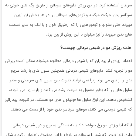
سرطان استفاده کرد. در این روش داروهای سرطان از طریق رگ های خونی به
سرتاسر بدن حرکت میکنند و تومورهای سرطانی را در هر بخش آن ازبین
میبرند حتی سلولها و تومورهایی را که ازطریق خون و یا لنف به سایر قسمت
های بدن میروند را نیز میتوان با این روش از بین برد.
علت ریزش مو در شیمی درمانی چیست؟
تعداد زیادی از بیماران که با شیمی درمانی معالجه میشوند ممکن است ریزش
مو را تجربه کنند. داروهای شیمی درمانی همچنین سلول های با رشد سریع
بدن را از بین می برند زیرا نمی توانند تفاوت بین سلول های سرطانی و سایر
سلول هایی را که بطور معمول به سرعت رشد می کنند و بازسازی می شوند،
تشخیص دهند. این نوع سلول ها فولیکول های مو هستند. در نتیجه، بیمارانی
که شیمی درمانی می کنند، موهای سرتاسر بدن خود را از دست می دهند.
اینکه آیا ریزش مو رخ خواهد داد یا نه بستگی به نوع و دوز شیمی درمانی
دارد. تنها فردی که شما را میتواند در رابطه با این موضوع راهنمایی کند پزشک