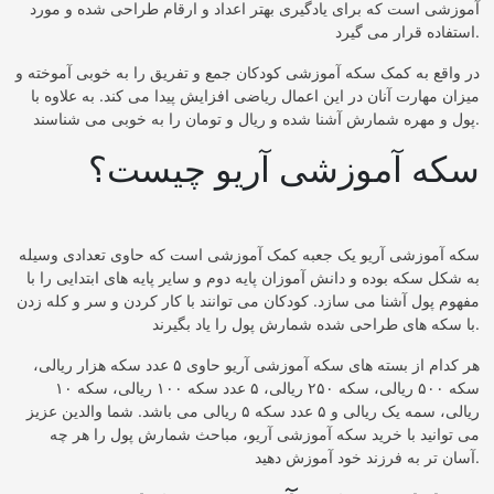
آموزشی است که برای یادگیری بهتر اعداد و ارقام طراحی شده و مورد
استفاده قرار می گیرد.
در واقع به کمک سکه آموزشی کودکان جمع و تفریق را به خوبی آموخته و
میزان مهارت آنان در این اعمال ریاضی افزایش پیدا می کند. به علاوه با
پول و مهره شمارش آشنا شده و ریال و تومان را به خوبی می شناسند.
سکه آموزشی آریو چیست؟
سکه آموزشی آریو یک جعبه کمک آموزشی است که حاوی تعدادی وسیله
به شکل سکه بوده و دانش آموزان پایه دوم و سایر پایه های ابتدایی را با
مفهوم پول آشنا می سازد. کودکان می توانند با کار کردن و سر و کله زدن
با سکه های طراحی شده شمارش پول را یاد بگیرند.
هر کدام از بسته های سکه آموزشی آریو حاوی ۵ عدد سکه هزار ریالی،
سکه ۵۰۰ ریالی، سکه ۲۵۰ ریالی، ۵ عدد سکه ۱۰۰ ریالی، سکه ۱۰
ریالی، سمه یک ریالی و ۵ عدد سکه ۵ ریالی می باشد. شما والدین عزیز
می توانید با خرید سکه آموزشی آریو، مباحث شمارش پول را هر چه
آسان تر به فرزند خود آموزش دهید.