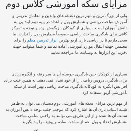
مزایای سکه آموزشی کلاس دوم
یکی از بزرگ ترین و مهم ترین دغدغه های والدین و معلمان تدریس و
آموزش مباحث ریاضی و شمارش پول و اعداد در پایه دوم ابتدایی به
دانش آموزان است. بسیاری از کودکان بازیگوش بوده و توجه و تمرکز
کافی برای یادگیری مباحث ریاضی خصوصاً شمارش پول را ندارند. ما
سعی داریم تا در ریاضی بازی آریو بهترین
ابزار تدریس معلم
را برای
معلمین جهت انتقال موارد آموزشی آماده نماییم و شما میتوانید جهت
خرید این ابزارها به وبسایت ما مراجعه نمایید.
بسیاری از کودکان حین یادگیری حوصله آن ها سر رفته و انگیزه زیادی
برای یادگیری دروس ریاضی را از خود نشان نمی دهند. به همین علت برای
افزایش انگیزه به کودکانه یادگیری مباحث ریاضی بهتر است از سکه
آموزشی آریو استفاده کرد.
از مهم ترین مزایای سکه های آموزشی دوم دبستان می توان به ظاهر
شبیه اسباب بازی آن ها اشاره کرد که موجب جلب توجه دانش آموزان به
سمت آن ها شده و از این طریق می توانند به راحتی تمامی مباحث
شمارش اعداد و پول اعم از مباحث ساده و پیچیده را یاد بگیرند.