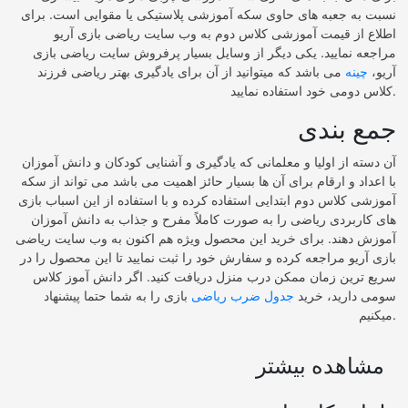
نسبت به جعبه های حاوی سکه آموزشی پلاستیکی یا مقوایی است. برای
اطلاع از قیمت آموزشی کلاس دوم به وب سایت ریاضی بازی آریو
مراجعه نمایید. یکی دیگر از وسایل بسیار پرفروش سایت ریاضی بازی
آریو،
چینه
می باشد که میتوانید از آن برای یادگیری بهتر ریاضی فرزند
کلاس دومی خود استفاده نمایید.
جمع بندی
آن دسته از اولیا و معلمانی که یادگیری و آشنایی کودکان و دانش آموزان
با اعداد و ارقام برای آن ها بسیار حائز اهمیت می باشد می تواند از سکه
آموزشی کلاس دوم ابتدایی استفاده کرده و با استفاده از این اسباب بازی
های کاربردی ریاضی را به صورت کاملاً مفرح و جذاب به دانش آموزان
آموزش دهند. برای خرید این محصول ویژه هم اکنون به وب سایت ریاضی
بازی آریو مراجعه کرده و سفارش خود را ثبت نمایید تا این محصول را در
سریع ترین زمان ممکن درب منزل دریافت کنید. اگر دانش آموز کلاس
سومی دارید، خرید
جدول ضرب ریاضی
بازی را به شما حتما پیشنهاد
میکنیم.
مشاهده بیشتر