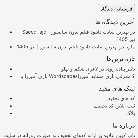
آخرین دیدگاه ها
در
بهترین سایت دانلود فیلم بدون سانسور |
Saeed .ajd
تیر 1405
ماریا
در
بهترین سایت دانلود فیلم بدون سانسور | تیر 1405
تازه ترین‌ها
تاثیر پیاده روی در لاغری شکم و پهلو
بازی آمیزرا یا Wordscapes؟ معرفی بازی مشابه آمیرزا
لینک های مفید
کد های تخفیف
ثبت آنلاین کد تخفیف
بلاگ
درباره ما
تاپ کوپن علاوه بر ارائه کدهای تخفیف به صورت روزانه در سایت