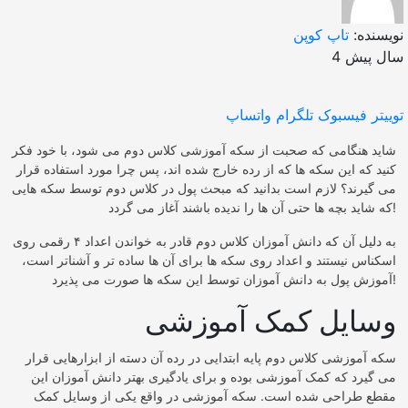
نویسنده:
تاپ کوپن
4 سال پیش
توییتر
فیسبوک
تلگرام
واتساپ
شاید هنگامی که صحبت از سکه آموزشی کلاس دوم می شود، با خود فکر
کنید که این سکه ها که از رده خارج شده اند، پس چرا مورد استفاده قرار
می گیرند؟ لازم است بدانید که مبحث پول در کلاس دوم توسط سکه هایی
که شاید بچه ها حتی آن ها را ندیده باشند آغاز می گردد!
به دلیل آن که دانش آموزان کلاس دوم قادر به خواندن اعداد ۴ رقمی روی
اسکناس نیستند و اعداد روی سکه ها برای آن ها ساده تر و آشناتر است،
آموزش پول به دانش آموزان توسط این سکه ها صورت می پذیرد!
وسایل کمک آموزشی
سکه آموزشی کلاس دوم پایه ابتدایی در رده آن دسته از ابزارهایی قرار
می گیرد که کمک آموزشی بوده و برای یادگیری بهتر دانش آموزان این
مقطع طراحی شده است. سکه آموزشی در واقع یکی از وسایل کمک