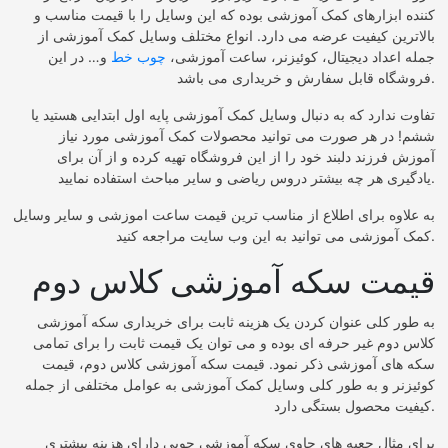
کننده ابزارهای کمک آموزشی بوده که این وسایل را با قیمت مناسب و
بالاترین کیفیت عرضه می دارد. انواع مختلف وسایل کمک آموزشی از
جمله اعداد دیجیتال، کوئیزنر، ساعت آموزشی،
چوب خط
و… در این
فروشگاه قابل سفارش و خریداری می باشد.
تفاوت ندارد که به دنبال وسایل کمک آموزشی پایه اول ابتدایی هستید یا
ششم! در هر صورت می توانید محصولات کمک آموزشی مورد نیاز
آموزش فرزند دلبند خود را از این فروشگاه تهیه کرده و از آن برای
یادگیری هر چه بیشتر دروس ریاضی و سایر مباحث استفاده نمایید.
به علاوه برای اطلاع از مناسب ترین قیمت ساعت اموزشی و سایر وسایل
کمک آموزشی می توانید به این وب سایت مراجعه کنید.
قیمت سکه آموزشی کلاس دوم
به طور کلی عنوان کردن یک هزینه ثابت برای خریداری سکه آموزشی
کلاس دوم غیر حرفه ای بوده و می ‌توان یک قیمت ثابت را برای تمامی
سکه های آموزشی ذکر نمود. قیمت سکه آموزشی کلاس دوم، قیمت
کوئیزنر و به طور کلی وسایل کمک آموزشی به عوامل مختلفی از جمله
کیفیت محصول بستگی دارد.
برای مثال جعبه های حاوی سکه آموزشی چوبی دارای هزینه بیشتری