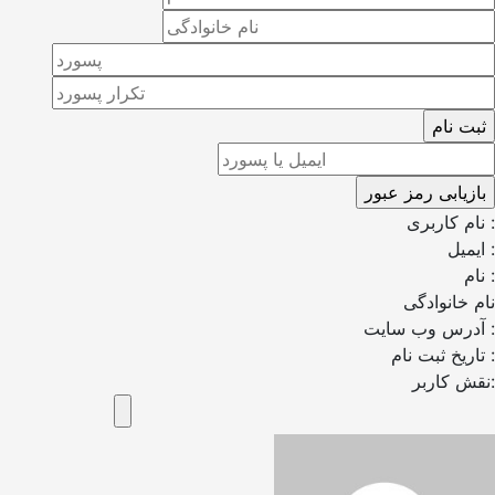
نام کاربری :
ایمیل :
نام :
نام خانوادگی
آدرس وب سایت :
تاریخ ثبت نام :
نقش کاربر: