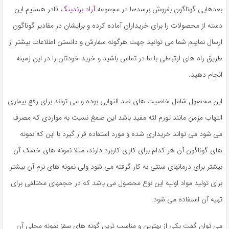
به
بعدهایی گوناگون بفروش برسد؛ما در مجموعه
آراد برندینگ
قادر هستیم این
اشتراک
دسته از محصولات را برای خریداران آماده کرده و برایشان در مقادیر گوناگون
بگذارید.
ارسال نماییم شما می توانید جهت هرگونه سفارش و دانستن اطلاعات بیشتر از
طریق راه های ارتباطی با ما در تماس باشید و خرید خودتان را در این زمینه
کپی
انجام دهید.
لینک
این محصول شامل خاصیت های ضد التهابی بوده و می تواند برای رفع بیماری
التهاب مزمن مانند تورم لثه مفید باشد این صمغ نسبت به مواردی که مصرف
می شود می تواند خریداری شده و مورد استفاده قرار گیرد با این که نمونه
های گوناگون آن هر کدام برای کاری کاربرد دارند، مثلا نمونه های خشک آن
بیشتر برای درمانهای سنتی به کار گرفته می شود ولی نمونه های نرم آن بیشتر
برای تولید مواد اولیه این نوع محصول می باشد که در حجمهای مختلفی برای
تهیه آن استفاده می شود.
می توان گفت یکی از بهترین و مناسب ترین گونه های سقز نمونه محلی آن