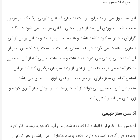
این محصول می تواند برای یبوست به جای گیاهان دارویی ارگانیک نیز موثر و
مفید باشد با خوردن آن بعد از هر وعده ی غذایی موجب می شود دستگاه
گوارش بیشتر عملکرد داشته باشد و هضم غذا بهتر باشد و به این روش از این
بیماری ممانعت می گردد در طب سنتی به علت خاصیت زیاد آدامس سقز از
آن استفاده ی زیادی می شود، تحقیقات و مطالعات سلولی که از این محصول
به کار آمده می تواند تا حدود زیادی از رشد سرطان برگیری کند که بر این
اساس آدامس سقز دارای خواص ضد سرطانی فوق العاده ای می باشد
همچنین این محصول می تواند از ایجاد پرستات در مردان جلو گیری کرده و
ژن های مردانه را کنترل کند.
آدامس سقز طبیعی
آدامس سقز خام از خانواده تنقلات به شمار می آید که مورد پسند اکثر افراد
جامعه قرار گرفته است و دارای طعم و مزه متفاوتی می باشد و هر کدام از