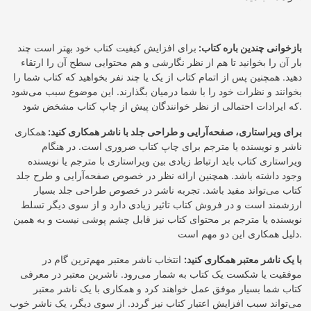
بازخوانی چندین باره کتاب:
برای افزایش کیفیت کتاب خود بهتر است چند
بار آن را بخوانید تا هم از نظر نگارشی و هم محتوایی سطح آن را ارتقاء
دهید. همچنین پس از اتمام کتاب از یک یا چند نفر بخواهید که کتاب شما را
بخوانند و نظرات خود را با شما درمیان بگذارند. این موضوع سبب می‌شود
که ایرادات احتمالی از نظر خوانندگان پیش از چاپ کتاب مشخض شود.
برای ویراستاری، صفحه‌آرایی و طراحی جلد با ناشر همکاری کنید:
همکاری
ناشر و نویسنده یا مترجم برای چاپ کتاب ضروری است. در هنگام
ویراستاری کتاب باید ارتباط زیادی بین ویراستاری با مترجم یا نویسنده
وجود داشته باشد. همچنین ارائه نظر در خصوص صفحه‌آرایی و طرح جلد
کتاب می‌تواند مفید باشد. تجربه ناشر در خصوص طراحی جلد بسیار
ارزشمند است و در فروش کتاب تاثیر زیادی دارد و از سوی دیگر تسلط
نویسنده یا مترجم بر محتوای کتاب نیز قابل چشم پوشی نیست و به همین
دلیل همکاری این دو مهم است.
با یک ناشر معتبر همکاری کنید:
انتخاب ناشر معتبر مهم‌ترین گام در
موفقیت یا شکست یک کتاب به شمار می‌رود. ناشرین معتبر در معرفی
کتاب شما بسیار موفق عمل خواهند کرد و همکاری با یک ناشر معتبر
می‌تواند سبب افزایش اعتبار کتاب نیز گردد. از سوی دیگر، یک ناشر خوب