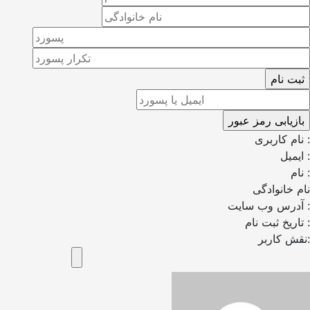
نام کاربری :
ایمیل :
نام :
نام خانوادگی
آدرس وب سایت :
تاریخ ثبت نام :
نقش کاربر: