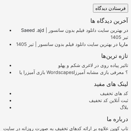
آخرین دیدگاه ها
در
بهترین سایت دانلود فیلم بدون سانسور |
Saeed .ajd
تیر 1405
ماریا
در
بهترین سایت دانلود فیلم بدون سانسور | تیر 1405
تازه ترین‌ها
تاثیر پیاده روی در لاغری شکم و پهلو
بازی آمیزرا یا Wordscapes؟ معرفی بازی مشابه آمیرزا
لینک های مفید
کد های تخفیف
ثبت آنلاین کد تخفیف
بلاگ
درباره ما
تاپ کوپن علاوه بر ارائه کدهای تخفیف به صورت روزانه در سایت