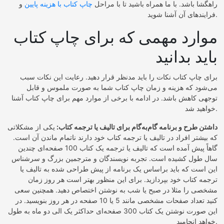
راهگشا باشد. با ما همراه باشید تا با مراحل
چاپ کتاب با هزینه پایین
و
فرایندهای آن آشنا شوید.
موارد مهمی که برای چاپ کتاب
باید بدانید
برای چاپ کتاب نکات را باید مدنظر قرار دهید. رعایت این نکات سبب
می‌شود که هزینه و زمان چاپ کتاب شما به صورت ملموس و قابل
توجهی کاهش باشد. در ادامه با برخی از موارد مهم برای چاپ کتاب آشنا
خواهید شد.
داشتن طرح و برنامه گام‌به‌گام برای تالیف یا ترجمه کتاب:
یکی از مشکلاتی
که بیشتر افراد در تالیف یا ترجمه کتاب خود دارند ناتمام ماندن آن است.
گاهاً پیش آمده است که تالیف یا ترجمه یک کتاب 100 صفحه‌ای چندین
سال طول کشیده است. تجربه نویسندگان و مترجمین بزرگ و سرشناس
این است که باید براساس یک برنامه از پیش طراحی شده به تالیف یا
ترجمه کتاب خود بپردازید. برای این منظور بهتر است هر روز زمان
مشخصی را مثلا در صبح یا شب به نوشتن اختصاص دهید. همچنین سعی
کنید تعداد صفحات مشخصی مانند 5 یا 10 صفحه در هر روز بنویسید. در
این صورت نوشتن یک کتاب 300 صفحه‌ای حداکثر یک الی دو ماه به طول
خواهد انجامید.