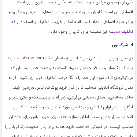
یکی از مهم‌ترین مزایای خرید از مدیسه، امکان خرید اعتباری و پرداخت
اقساطی آن است. کاربران می‌توانند از طریق سامانه‌های اسنپ‌پی و ازکی‌وام،
برای خرید اقساطی اقدام کنند. البته امکان خرید با تخفیف و استفاده از
کد
تخفیف مدیسه
نیز همیشه برای کاربران وجود دارد.
4. شیکسون
در میان بهترین سایت های خرید لباس زنانه، فروشگاه
shixon.com
به خرید
پوشاک تک‌سایز و زیر قیمت بازار معروف است؛ به ویژه در فصل زمستان که
می‌توانید پوشاک مورد نیاز خود را با 85 درصد تخفیف خریداری کنید. اگر به
دنبال فروشگاه آنلاینی هستید تا در کنار خرید پوشاک، لباس ورزشی، کیف،
ساک مسافرتی، صندل، دمپایی روفرشی، زیورآلات و پیرسینگ و حتی عطر و
ادکلن و سایر لوازم آرایشی و بهداشتی مورد نیازتان را تهیه کنید، شیکسون
انتخاب بسیار خوبی است. اما این سایت فقط برای خرید لباس برای خودتان
مناسب نیست. در صورتی که قصد خرید هدیه برای زنان محبوب زندگی‌تان را
دارید، می‌توانید مطمئن باشید که این هدیه در بسته‌بندی‌ای شیک و زیبا به