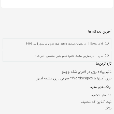
آخرین دیدگاه ها
Saeed .ajd
در
بهترین سایت دانلود فیلم بدون سانسور | تیر 1405
ماریا
در
بهترین سایت دانلود فیلم بدون سانسور | تیر 1405
تازه ترین‌ها
تاثیر پیاده روی در لاغری شکم و پهلو
بازی آمیزرا یا Wordscapes؟ معرفی بازی مشابه آمیرزا
لینک های مفید
کد های تخفیف
ثبت آنلاین کد تخفیف
بلاگ