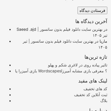
آخرین دیدگاه ها
در
بهترین سایت دانلود فیلم بدون سانسور |
Saeed .ajd
تیر ۱۴۰۵
ماریا
در
بهترین سایت دانلود فیلم بدون سانسور | تیر
۱۴۰۵
تازه ترین‌ها
تاثیر پیاده روی در لاغری شکم و پهلو
بازی آمیزرا یا Wordscapes؟ معرفی بازی مشابه آمیرزا
لینک های مفید
کد های تخفیف
ثبت آنلاین کد تخفیف
بلاگ
درباره ما