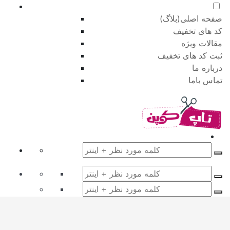
صفحه اصلی(بلاگ)
کد های تخفیف
مقالات ویژه
ثبت کد های تخفیف
درباره ما
تماس باما