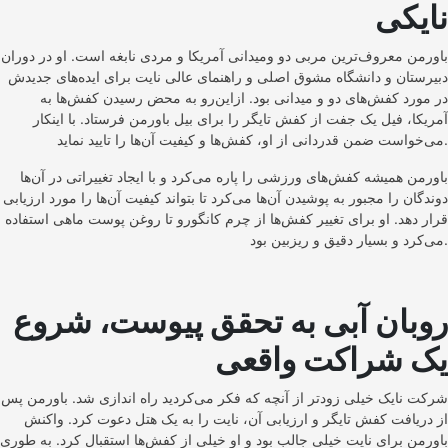
نایکی
باورمن معروف‌ترین مربی دو ومیدانی آمریکا و مردی نابغه است. او در دوران
دبیرستان و دانشگاه مشوق اصلی و راهنمای عالی نایت برای ایده‌های جدیدش
در مورد کفش‌های دو و میدانی بود.‌ ازاین‌رو به محض رسیدن کفش‌ها به
آمریکا، فیل یک جفت از کفش تایگر را برای بیل باورمن فرستاد. با اینکار
می‌خواست ضمن قدردانی از او، کفش‌ها و کیفیت آن‌ها را تایید نماید.
باورمن همیشه کفش‌های ورزشی را پاره می‌کرد و با ایجاد تغییراتی در آن‌ها
دوندگان را مجبور به پوشیدن آن‌ها می‌کرد تا بتواند کیفیت آن‌ها را مورد ارزیابی
قرار دهد. او برای تغییر کفش‌ها از چرم کانگورو تا روغن پوست ماهی استفاده
می‌کرد و بسیار دقیق و ریزبین بود.
روبان آبی به تحقق پیوست، شروع
یک شراکت واقعی
شرکت نایک خیلی زودتر از آنچه که فکر می‌کردید راه اندازی شد. باورمن پس
از دریافت کفش تایگر و ارزیابی آن، نایت را به یک هتل دعوت کرد. واکنش
باورمن برای نایت خیلی جالب بود و او خیلی از کفش‌ها استقبال کرد. به طوری