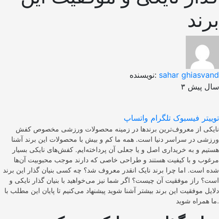
برند
sahar ghiasvand
نویسنده:
۳ سال پیش
توییتر
فیسبوک
تلگرام
واتساپ
نایکی از معروف‌ترین برندها در زمینه محصولات ورزشی مخصوص کفش
ورزشی در سراسر دنیا است. همه ما کم و بیش با محصولات این برند آشنا
هستیم و به خریداری اصل و یا جعلی آن پرداخته‌ایم. کفش‌های نایکی بسیار
مرغوب و با کیفیت هستند و طراحی خاصی که دارند موجب محبوبیت آن‌ها
شده است. اما چرا برند نایک انقدر معروف شد؟ چه کسی بنیان گذار این برند
است؟ راز موفقیت آن چیست؟ اگر شما نیز می‌خواهید با بنیان گذار نایکی و
دلایل موفقیت این برند بیشتر آشنا شوید پیشنهاد می‌کنیم تا پایان این مطلب با
ما همراه شوید.