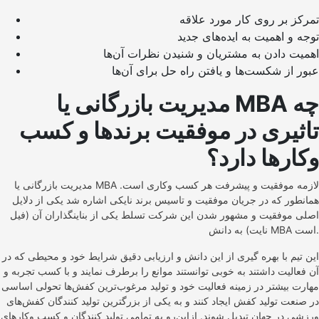
تمرکز بر روی کار مورد علاقه
توجه و اهمیت به ایده‌های جدید
اهمیت دادن به مشتریان و شنیدن نظرات آن‌ها
عبور از شکست‌ها و یافتن راه حل برای آن‌ها
چه
MBA
مدیریت بازرگانی یا
تاثیری در موفقیت برندها و کسب
وکارها دارد؟
مدیریت بازرگانی یا MBA لازمه موفقیت و پیشرفت هر کسب وکاری است.
همانطور که در جریان موفقیت و تاسیس برند نایکی اشاره شد یکی از دلایل
اصلی موفقیت و مشهور شدن این شرکت تسلط یکی از بناینگذاران آن (فیل
نایت) به دانش MBA است.
این تیم با بهره گیری از این دانش و ارزیابی دقیق شرایط خود و محیطی که در
آن فعالیت داشتند به خوبی توانستند موانع را برطرف نمایند و با کسب تجربه و
مهارت بیشتر در زمینه فعالیت خود و تولید مرغوب‌ترین کفش‌ها تحولی اساسی
در صنعت تولید کفش ایجاد کنند و به یکی از بزرگترین تولید کنندگان کفش‌های
ورزشی در جهان تبدیل شوند.‌ ازاین‌رو به تمامی تولید کنندگان و کسب وکارهای