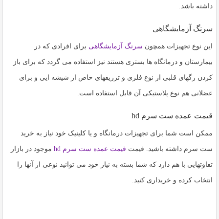
به
داشته باشد.
اشتراک
سرنگ آزمایشگاهی
بگذارید.
این نوع تجهیزات همچون
سرنگ آزمایشگاهی
برای افرادی که در
بیمارستان و درمانگاه ها بستری هستند نیز استفاده می گردد که برای باز
کپی
لینک
کردن رگهای قلبی از نوع فلزی و تزریقهای خاص از شیشه ایی و برای
عضلانی هم نوع پلاستیکی آن قابل استفاده است.
قیمت عمده ست سرم hd
ممکن است شما برای تجهیزات درمانگاه و یا کلینیک خود نیاز به خرید
ست سرم داشته باشید. قیمت
قیمت عمده ست سرم hd
موجود در بازار
تفاوتهایی با هم دارد که شما بسته به نیاز خود می توانید نوعی از آنها را
انتخاب کرده و خریداری کنید.