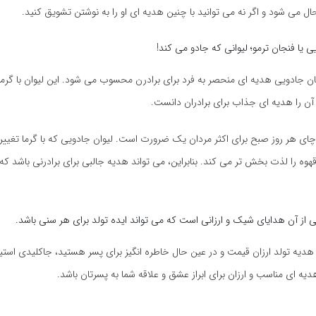
 می شود و اگر نه می توانید با چنین هدیه ای او را به نوشتن تشویق کنید.
 یا فنجان ترمو؛ لیوانی که جادو می کند!
ن جادویی هدیه ای منحصر به فرد برای برادرن محسوب می شود. این لیوان با گرما
آن را هدیه ای جذاب برای برادران دانست.
چای هر روز صبح برای اکثر مردان یک ضرورت است. لیوان جادویی که با گرما تغیی
وه را لذت بخش تر می کند. بنابراین، می تواند هدیه جالبی برای برادرنی باشد که 
 از آن هدایای شیک و ارزانی است که می تواند ایده تولد برای هر سنی باشد.
 هدیه تولد ارزان قیمت و در عین حال خاطره انگیز برای پسر هستید، جاکلیدی استی
یه ای مناسب و ارزان برای ابراز عشق و علاقه شما به پسرتان باشد.