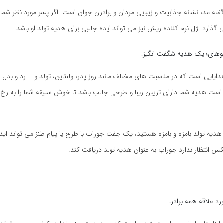
فته مد، نشانه جذابیت و زیبایی مردان و برادرن جوان است. اگر پسر مورد نظر شم
ارد. ژل نرم کننده ریش نیز می تواند ایده جالبی برای هدیه تولد او باشد.
گوهای؛ یک هدیه شگفت انگیز!
ایایی است که در مناسبت های مختلف مانند روز پدر، ولنتاین، تولد و … رد و بدل 
 است هدیه شما دارای تزیین زیبا و طرحی جالب باشد تا خوش سلیقه شما را به رخ
 هدیه تولد بامزه و بامزه هستید، یک جفت جوراب با طرح یا پیام طنز می تواند ایده
کس انتظار ندارد جوراب به عنوان هدیه تولد دریافت کند.
د علاقه همه برادر!