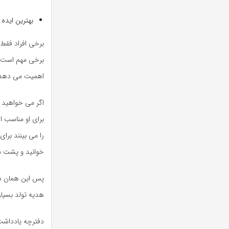
بهترین ایده
برخی افراد فقط 
برخی مهم است ک
اهمیت می دهد
اگر می خواهید ب
برای او مناسب ا
را می بینند برا
خوانید و پشت می
پس این همان ش
هدیه تولد بسیا
دفترچه یادداشت