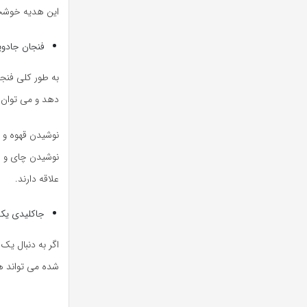
این هدیه خوشحال
فنجان جادویی
به طور کلی فنجا
دهد و می توان 
نوشیدن قهوه و 
نوشیدن چای و قه
علاقه دارند.
جاکلیدی یکی
اگر به دنبال یک
شده می تواند هد