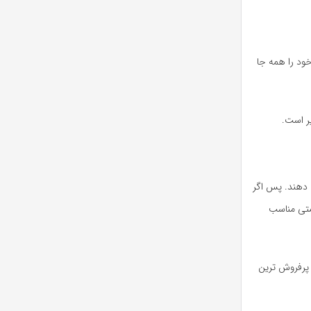
ود را همه جا
ر است.
 دهند. پس اگر
یمتی مناسب
 پرفروش ترین