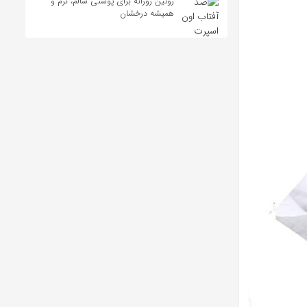
روتین روزانه برای پوستی سالم، نرم و
همیشه درخشان