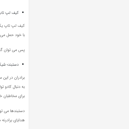
کیف لپ تاپ
کیف لپ تاپ یک ه
با خود حمل می 
پس می توان گفت
دستبند؛ شیک
برادران در این
به دنبال کادو ت
برای مخاطبان خو
دستبندها می تو
هدایای برادرنه 