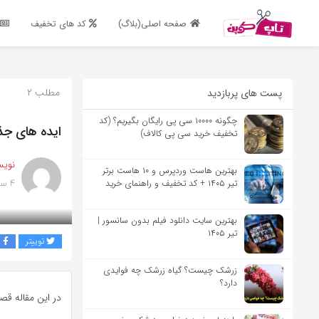
اشتراک گذاری
صفحه اصلی(بلاگ)
کد های تخفیف
با استفاده از روش‌های زیر می‌توانید این صفحه را با دوستان خود به
اشتراک بگذارید.
مطلب ۲
پست های پربازدید
کپی لینک
چگونه ۱۰۰۰۰ سی پی رایگان بگیریم؟ (کد
ایده های جذا
تخفیف خرید سی پی کالاف)
نویس
بهترین هاست وردپرس و ۱۰ هاست برتر
۴ سال پیش
تیر ۱۴۰۵ + کد تخفیف و راهنمای خرید
بهترین سایت دانلود فیلم بدون سانسور |
تیر ۱۴۰۵
توییتر
ف
زرشک چیست؟ گیاه زرشک چه فوایدی
دارد؟
در این مقاله قص