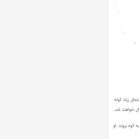
مال زیاد کوله
ال خواهند شد.
کوه بروند. او