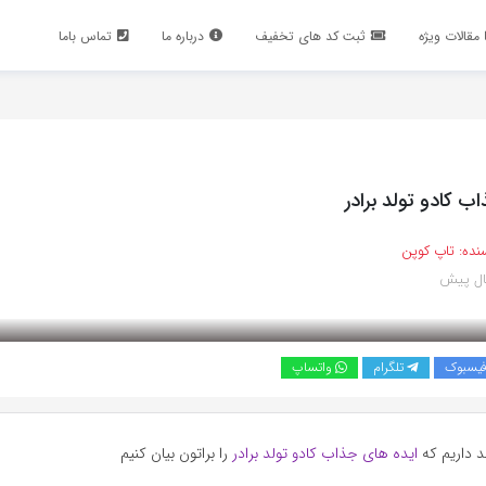
مقالات ویژه
ثبت کد های تخفیف
درباره ما
تماس باما
ب کادو تولد برادر
نده:
تاپ کوپن
یسبوک
تلگرام
واتساپ
د داریم که
ایده های جذاب کادو تولد برادر
را براتون بیان کنیم