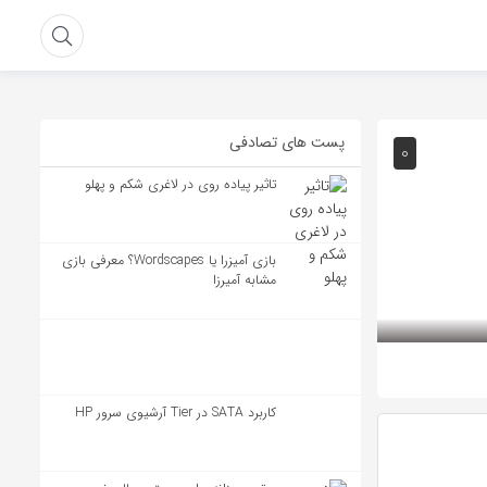
پست های تصادفی
۰
تاثیر پیاده روی در لاغری شکم و پهلو
بازی آمیزرا یا Wordscapes؟ معرفی بازی
مشابه آمیرزا
کاربرد SATA در Tier آرشیوی سرور HP