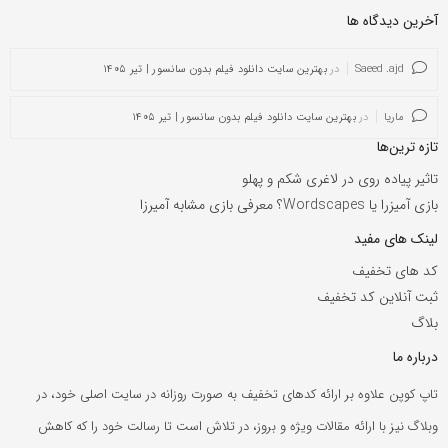
آخرین دیدگاه ها
Saeed .ajd
در
بهترین سایت دانلود فیلم بدون سانسور | تیر ۱۴۰۵
ماریا
در
بهترین سایت دانلود فیلم بدون سانسور | تیر ۱۴۰۵
تازه ترین‌ها
تاثیر پیاده روی در لاغری شکم و پهلو
بازی آمیزرا یا Wordscapes؟ معرفی بازی مشابه آمیرزا
لینک های مفید
کد های تخفیف
ثبت آنلاین کد تخفیف
بلاگ
درباره ما
تاپ کوپن علاوه بر ارائه کدهای تخفیف به صورت روزانه در سایت اصلی خود، در
وبلاگ نیز با ارائه مقالات ویژه و بروز، در تلاش است تا رسالت خود را که کاهش