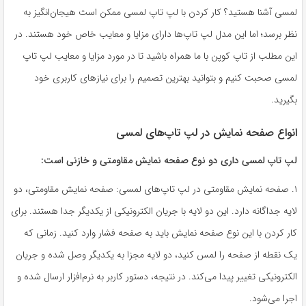
به
لمسی آشنا هستید؟ کار کردن با لپ تاپ لمسی ممکن است هیجان‌انگیز به
اشتراک
نظر برسد؛ اما این مدل لپ تاپ‌ها دارای مزایا و معایب خاص خود هستند. در
بگذارید.
این مطلب از تاپ کوپن با ما همراه باشید تا در مورد مزایا و معایب لپ تاپ
لمسی صحبت کنیم و بتوانید بهترین تصمیم را برای نیازهای کاربری خود
کپی
بگیرید.
لینک
انواع صفحه نمایش در لپ‌ تاپ‌های لمسی
لپ تاپ لمسی داری دو نوع صفحه نمایش مقاومتی و خازنی است:
۱. صفحه نمایش مقاومتی در لپ ‌تاپ‌های لمسی: صفحه نمایش مقاومتی، دو
لایه جداگانه دارد. این دو لایه با جریان الکترونیکی از یکدیگر جدا هستند. برای
کار کردن با این نوع صفحه نمایش باید به صفحه فشار وارد کنید. زمانی که
یک نقطه از صفحه را لمس کنید، دو لایه مجزا به یکدیگر وصل شده و جریان
الکترونیکی تغییر پیدا می‌کند. در نتیجه، دستور کاربر به نرم‌افزار ارسال شده و
اجرا می‌شود.