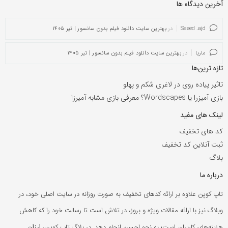
آخرین دیدگاه ها
Saeed .ajd
در
بهترین سایت دانلود فیلم بدون سانسور | تیر ۱۴۰۵
ماریا
در
بهترین سایت دانلود فیلم بدون سانسور | تیر ۱۴۰۵
تازه ترین‌ها
تاثیر پیاده روی در لاغری شکم و پهلو
بازی آمیزرا یا Wordscapes؟ معرفی بازی مشابه آمیرزا
لینک های مفید
کد های تخفیف
ثبت آنلاین کد تخفیف
بلاگ
درباره ما
تاپ کوپن علاوه بر ارائه کدهای تخفیف به صورت روزانه در سایت اصلی خود، در
وبلاگ نیز با ارائه مقالات ویژه و بروز، در تلاش است تا رسالت خود را که کاهش
ارزان
هزینه‌های کاربران است؛ به نحو احسن انجام دهد. در بلاگ تاپ کوپن،