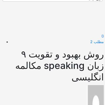
0
مطلب 2
۹ روش بهبود و تقویت
مکالمه speaking زبان
انگلیسی