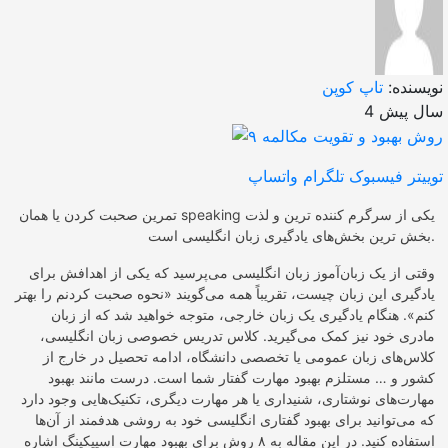
نویسنده:
تاپ کوپن
4 سال پیش
توییتر
فیسبوک
تلگرام
واتساپ
تمرین صحبت کردن یا همان speaking یکی از سرگرم کننده ترین و لذت
بخش ترین بخش‌های یادگیری زبان انگلیسی است.
وقتی از یک زبان‌آموز زبان انگلیسی می‌پرسید که یکی از اهدافش برای
یادگیری این زبان چیست، تقریباً همه می‌گویند «نحوه صحبت کردنم را بهتر
کنم». هنگام یادگیری یک زبان خارجی، متوجه خواهید شد که از زبان
مادری خود نیز کمک می‌گیرید. کلاس تدریس خصوصی زبان انگلیسی،
کلاس‌های زبان عمومی یا تخصصی دانشگاه، ادامه تحصیل در خارج از
کشور و … مستلزم بهبود مهارت گفتار شما است. درست مانند بهبود
مهارت‌های نوشتاری، شنیداری یا هر مهارت دیگری، تکنیک‌هایی وجود دارد
که می‌توانید برای بهبود گفتاری انگلیسی خود به روشی هدفمند از آن‌ها
استفاده کنید. در این مقاله به ۸ روش برای بهبود مهارت اسپیکینگ اشاره