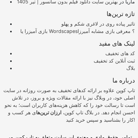
ماریا
در
بهترین سایت دانلود فیلم بدون سانسور | تیر 1405
تازه ترین‌ها
تاثیر پیاده روی در لاغری شکم و پهلو
بازی آمیزرا یا Wordscapes؟ معرفی بازی مشابه آمیرزا
لینک های مفید
کد های تخفیف
ثبت آنلاین کد تخفیف
بلاگ
درباره ما
تاپ کوپن علاوه بر ارائه کدهای تخفیف به صورت روزانه در سایت
اصلی خود، در وبلاگ نیز با ارائه مقالات ویژه و بروز، در تلاش
است تا رسالت خود را که کاهش هزینه‌های کاربران است؛ به نحو
احسن انجام دهد. در بلاگ تاپ کوپن،
ارزان ترین‌ها
ی هر کسب و
کار را بشناسید و سپس خرید کنید!
تمامی حقوق مادی و معنوی این سایت متعلق به تاپ کوپن می