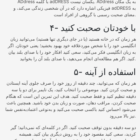
ADdress با کلمه adDRESS یکسان نیست. ADdress به یک مکان
فیزیکی اشاره دارد که در آن شخصی زندگی می‌کند، و adDRESS به
معنای صحبت رسمی با گروهی از افراد است.
۴- با خودتان صحبت کنید
هر زمان که در خانه هستید (یا در جای دیگری تنها هستید) می‌توانید زبان
انگلیسی خود را با شخص موردعلاقه خود بهبود بخشید؛ یعنی خودتان. اگر
به زبان انگلیسی فکر می‌کنید، سعی کنید افکار خود را با صدای بلند بیان
کنید. اگر هم مطالعه‌ای انجام می‌دهید، با صدای بلند آن را بخوانید.
۵- استفاده از آینه
هر زمان که می‌توانید، چند دقیقه از روز خود را صرف جلوی آینه ایستادن
و صحبت کردن کنید. موضوعی را انتخاب کنید، یک تایمر برای دو یا سه
دقیقه تنظیم کنید و فقط صحبت کنید. هدف این تمرین این است که هنگام
صحبت کردن، مراقب دهان، صورت و زبان بدن خود باشید. همچنین باعث
می‌شود احساس کنید باکسی صحبت می‌کنید و به‌نوعی اعتمادبه‌نفس شما
نیز بالا می‌رود.
دو سه دقیقه بدون توقف صحبت کنید. اگر در کلمه‌ای که نمی‌دانید؛ گیر
کردید، سعی کنید مقصود خود را به روش دیگری بیان کنید. همیشه