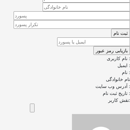
نام کاربری :
ایمیل :
نام :
نام خانوادگی
آدرس وب سایت :
تاریخ ثبت نام :
نقش کاربر: