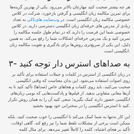
هر چه بیشتر صحبت کنید مهارتتان بالاتر می‌رود. یکی از بهترین گزینه‌ها
برای تمرین مکالمه زبان انگلیسی و گرفتن بازخورد، شرکت در کلاس
خصوصی مکالمه زبان انگلیسی است. در
وب‌سایت های‌تاکی
به تعداد
زیادی از مدرس های حرفه‌ای زبان انگلیسی دسترسی دارید. در کلاس
خصوصی شما این فرصت را دارید که در تمام طول جلسه مکالمه را
تمرین کنید و یک مدرس حرفه‌ای اشکالات شما را رفع می‌کند. به همین
دلیل، این یکی از سریع‌تری روش‌ها برای یادگیری و تقویت مکالمه زبان
انگلیسی است.
۳- به صداهای استرس دار توجه کنید
در زبان انگلیسی از استرس در کلمات و جملات استفاده برای تأکید بر
روی اصوات استفاده می‌شود. این بدان معناست که وقتی انگلیسی
صحبت می‌کنید، باید روی کلمات و هجاهای خاص (صداها) تأکید کنید تا به
آن‌ها معانی متفاوتی بدهید. از فیلم‌ها و پادکست‌هایی که بومی زبان‌های
انگلیسی حضور دارند کمک بگیرید؛ سعی کنید آن را به همان روش تکرار
کنید تا استرس انگلیسی را در سخنرانی خود بهبود بخشید.
این کار نه‌تنها به شما کمک می‌کند تا انگلیسی را خوب صحبت کنید، بلکه
ممکن است برخی از مشکلات تلفظ شما را نیز رفع کند. گاهی اوقات،
تأکید بر هجای اشتباه، کلمه را کاملاً تغییر می‌دهد. برای مثال کلمه