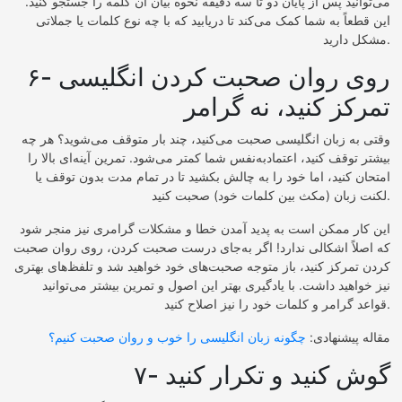
می‌توانید پس از پایان دو تا سه دقیقه نحوه بیان آن کلمه را جستجو کنید.
این قطعاً به شما کمک می‌کند تا دریابید که با چه نوع کلمات یا جملاتی
مشکل دارید.
۶- روی روان صحبت کردن انگلیسی
تمرکز کنید، نه گرامر
وقتی به زبان انگلیسی صحبت می‌کنید، چند بار متوقف می‌شوید؟ هر چه
بیشتر توقف کنید، اعتمادبه‌نفس شما کمتر می‌شود. تمرین آینه‌ای بالا را
امتحان کنید، اما خود را به چالش بکشید تا در تمام مدت بدون توقف یا
لکنت زبان (مکث بین کلمات خود) صحبت کنید.
این کار ممکن است به پدید آمدن خطا و مشکلات گرامری نیز منجر شود
که اصلاً اشکالی ندارد! اگر به‌جای درست صحبت کردن، روی روان صحبت
کردن تمرکز کنید، باز متوجه صحبت‌های خود خواهید شد و تلفظ‌های بهتری
نیز خواهید داشت. با یادگیری بهتر این اصول و تمرین بیشتر می‌توانید
قواعد گرامر و کلمات خود را نیز اصلاح کنید.
مقاله پیشنهادی:
چگونه زبان انگلیسی را خوب و روان صحبت کنیم؟
۷- گوش کنید و تکرار کنید