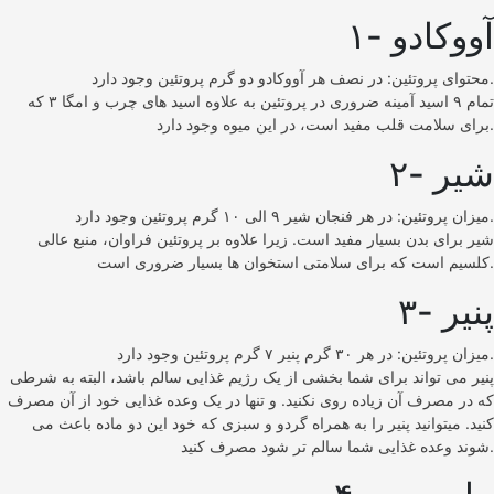
۱- آووکادو
محتوای پروتئین: در نصف هر آووکادو دو گرم پروتئین وجود دارد.
تمام ۹ اسید آمینه ضروری در پروتئین به علاوه اسید های چرب و امگا ۳ که
برای سلامت قلب مفید است، در این میوه وجود دارد.
۲- شیر
میزان پروتئین: در هر فنجان شیر ۹ الی ۱۰ گرم پروتئین وجود دارد.
شیر برای بدن بسیار مفید است. زیرا علاوه بر پروتئین فراوان، منبع عالی
کلسیم است که برای سلامتی استخوان ها بسیار ضروری است.
۳- پنیر
میزان پروتئین: در هر ۳۰ گرم پنیر ۷ گرم پروتئین وجود دارد.
پنیر می تواند برای شما بخشی از یک رژیم غذایی سالم باشد، البته به شرطی
که در مصرف آن زیاده روی نکنید. و تنها در یک وعده غذایی خود از آن مصرف
کنید. میتوانید پنیر را به همراه گردو و سبزی که خود این دو ماده باعث می
شوند وعده غذایی شما سالم تر شود مصرف کنید.