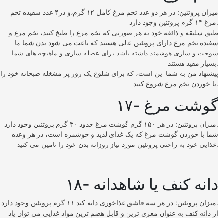
میزان پروتئین: در هر دو عدد تخم مرغ کامل ۱۲ گرم،و در۴ عدد سفیده تخم
مرغ ۱۴ گرم پروتئین وجود دارد.
طبق سلیقه و ذائقه خود به هر صورتی که تخم مرغ را طبخ کنید، تخم مرغ و
سفیده تخم مرغ دارای پروتئین عالی هستند که باعث می شود بدن شما ما
سوخت و سازی هوشمند داشته باشد برای عضله سازی و ماهیچه های شما
بسیار مفید هستند.
پیشنهاد من به شما این است، که برای شلوغ یک روز پر مشغله صبحانه خود را
با خوردن تخم مرغ شروع کنید.
۱۷- گوشت مرغ
میزان پروتئین: در هر ۱۵۰ گرم گوشت مرغ حدود ۳۰ گرم پروتئین وجود دارد.
شما با خوردن گوشت مرغ که یک غذای لذیذ و خوشمزه است، در هر وعده
غذایی خود به راحتی پروتئین مورد نیاز روزانه بدن خود را تامین می کنید.
۱۸- دانه کنف یا شاهدانه
میزان پروتئین: در هر سه قاشق غذاخوری دانه کند ۱۱ گرم پروتئین وجود دارد.
از دانه کنف به عنوان مغزی ترین و قابل هضم ترین مواد غذایی می توان یاد