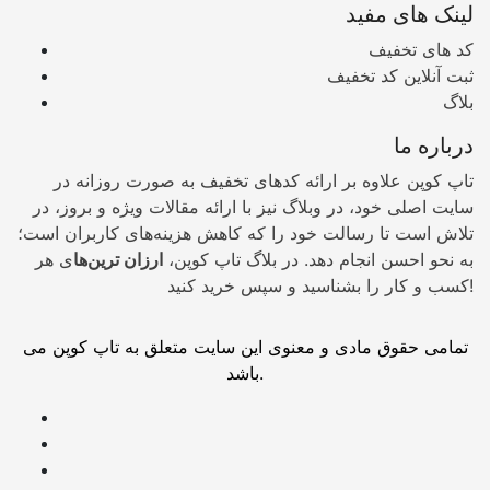
لینک های مفید
کد های تخفیف
ثبت آنلاین کد تخفیف
بلاگ
درباره ما
تاپ کوپن علاوه بر ارائه کدهای تخفیف به صورت روزانه در
سایت اصلی خود، در وبلاگ نیز با ارائه مقالات ویژه و بروز، در
تلاش است تا رسالت خود را که کاهش هزینه‌های کاربران است؛
به نحو احسن انجام دهد. در بلاگ تاپ کوپن،
ارزان ترین‌ها
ی هر
کسب و کار را بشناسید و سپس خرید کنید!
تمامی حقوق مادی و معنوی این سایت متعلق به تاپ کوپن می
باشد.