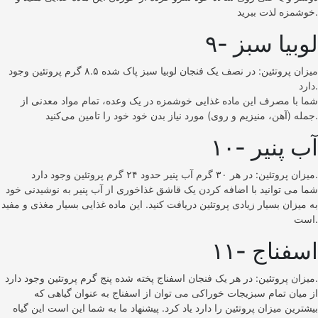
خوشمزه لذت ببرید.
۹- لوبیا سبز
میزان پروتئین: در نصف یک فنجان لوبیا سبز پاک شده ۸.۵ گرم پروتئین وجود
دارد.
شما با مصرف این ماده غذایی خوشمزه در یک وعده، تمام مواد معدنی از
جمله (آهن، منیزیم و روی) مورد نیاز بدن خود خود را تامین می‌کنید.
۱۰- آب پنیر
میزان پروتئین: در هر ۳۰ گرم آب پنیر حدود ۲۴ گرم پروتئین وجود دارد.
شما می توانید با اضافه کردن یک قاشق غذاخوری از آب پنیر به نوشیدنی خود
به میزان بسیار زیادی پروتئین دریافت کنید. این ماده غذایی بسیار مغذی و مفید
است.
۱۱- اسفناج
میزان پروتئین: در هر یک فنجان اسفناج پخته شده پنج گرم پروتئین وجود دارد.
از میان تمام سبزیجات خوراکی می توان از اسفناج به عنوان گیاهی که
بیشترین میزان پروتئین را دارد یاد کرد. پیشنهاد ما به شما این است این گیاه