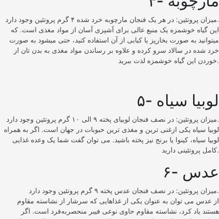
۴- مارچوبه
میزان پروتئین: در هر یک فنجان مارچوبه خرد شده ۴ گرم پروتئین وجود دارد.
این گیاه خوشمزه یک منبع عالی برای آشپزی آسان از مواد مغذی است. که
میتوانید به صورت بخارپز یا کبابی از آن استفاده کنید، حتی میشود به صورت
خرد شده در سالاد سرو کرده و علاوه بر رساندن مواد مغذی به بدن تان از
خوردن این گیاه خوشمزه لذت ببرید.
۵- لوبیا سیاه
میزان پروتئین: در نصف فنجان لوبیای پخته ۹ الی ۱۰ گرم پروتئین وجود دارد.
لوبیا سیاه یکی ازغنی ترین و مغذی ترین حبوبات در جهان است. اگر به همراه
لوبیا سیاه، کینوا یا برنج نیز پخته باشید. می توان گفت شما یک وعده غذایی
کامل پروتئینی دارید.
۶- عدس
میزان پروتئین: در نصف فنجان عدس پخته ۹ گرم پروتئین وجود دارد.
از عدس می توان به عنوان یکی از غذاهایی که سرشار از نشاسته مقاوم
هستند یاد کرد، نشاسته مقاوم حاوی نوعی فیبر منحصربه‌فرد است. اگر