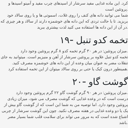
کرد. این ماده غذایی مفید سرشار از اسیدهای چرب مفید و آمینو اسیدها و
پروتئین است.
شما می توانید دانه های کنف را روی غلات، اسموتی ها و یا روی سالاد خود
بریزید. تا با حالت تردی که این دانه های خوشمزه دارند از سالاد و هر چیزی که
در آن از این دانه ها استفاده می کنید لذت بیشتری ببرید.
۱۹- تخمه کدو تنبل
میزان پروتئین: در هر ۳۰ گرم تخمه کدو ۸ گرم پروتئین وجود دارد.
تخمه کدو تنبل علاوه بر پروتئین سرشار از آهن و منیزیم است. میتوانید به جای
تنقلات مضر به عنوان میان وعده از این دانه های خوشمزه مصرف کنید.
همینطور درون کیک یا حتی بر روی سالاد میتوان از این تخمه استفاده کرد.
۲۰- گوشت گاو
میزان پروتئین: در هر ۹۰ گرم گوشت گاو ۲۲ گرم پروتئین وجود دارد.
درست است که در وعده غذایی که گوشت مصرف می شود، میزان زیادی
پروتئین وجود دارد. اما توصیه من به شما این است که از گوشت گاو بیش از
یک یا دو وعده غذایی در هفته مصرف نکنید. چون این گوشت سرشار از چربی
اشباع شده است که به مرور می تواند برای سلامت قلب شما بسیار مضر
باشد.