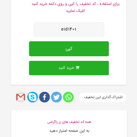
برای استفاده ، کد تخفیف را کپی و روی دکمه خرید کنید
کلیک نمایید
eid1401
کپی
خرید کنید
اشتراک گذاری این تخفیف :
همه کد تخفیف های زز زاگراس
به این صفحه امتیاز دهید