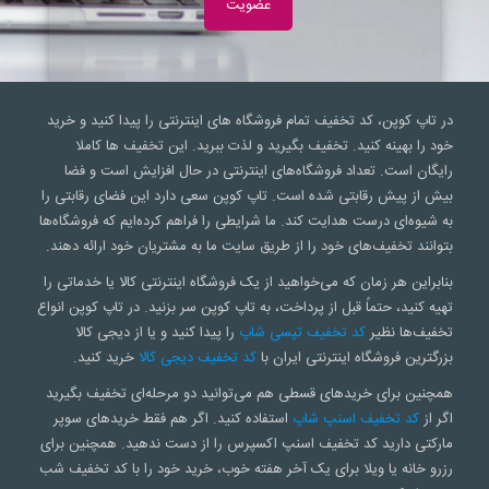
در تاپ کوپن، کد تخفیف تمام فروشگاه های اینترنتی را پیدا کنید و خرید
خود را بهینه کنید. تخفیف بگیرید و لذت ببرید. این تخفیف ها کاملا
رایگان است. تعداد فروشگاه‌های اینترنتی در حال افزایش است و فضا
بیش از پیش رقابتی شده است. تاپ کوپن سعی‌ دارد این فضای رقابتی را
به شیوه‌ای درست هدایت کند. ما شرایطی را فراهم کرده‌ایم که فروشگاه‌ها
بتوانند تخفیف‌های خود را از طریق سایت ما به مشتریان خود ارائه دهند.
بنابراین هر زمان که می‌خواهید از یک فروشگاه اینترنتی کالا یا خدماتی را
تهیه کنید، حتماً قبل از پرداخت، به تاپ کوپن سر بزنید. در تاپ کوپن انواع
تخفیف‌ها نظیر
کد تخفیف تپسی شاپ
را پیدا کنید و یا از دیجی کالا
بزرگترین فروشگاه اینترنتی ایران با
کد تخفیف دیجی کالا
خرید کنید.
همچنین برای خریدهای قسطی هم می‌توانید دو مرحله‌ای تخفیف بگیرید
اگر از
کد تخفیف اسنپ شاپ
استفاده کنید. اگر هم فقط خریدهای سوپر
مارکتی دارید کد تخفیف اسنپ اکسپرس را از دست ندهید. همچنین برای
رزرو خانه یا ویلا برای یک آخر هفته خوب، خرید خود را با کد تخفیف شب