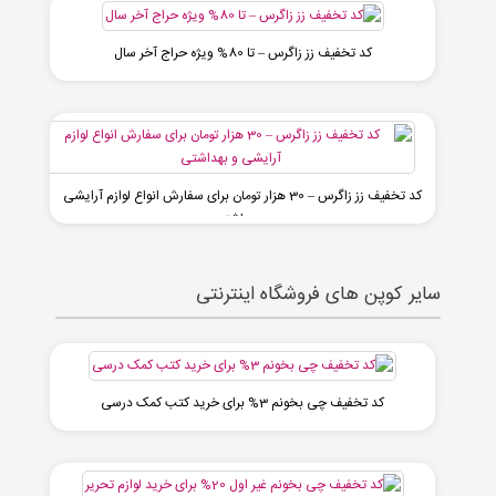
کد تخفیف زز زاگرس – تا 80% ویژه حراج آخر سال
کد تخفیف زز زاگرس – 30 هزار تومان برای سفارش انواع لوازم آرایشی
و بهداشتی
سایر کوپن های فروشگاه اینترنتی
کد تخفیف چی بخونم 3% برای خرید کتب کمک درسی