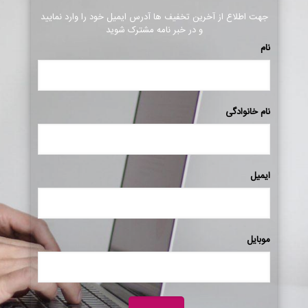
جهت اطلاع از آخرین تخفیف ها آدرس ایمیل خود را وارد نمایید
و در خبر نامه مشترک شوید
نام
نام خانوادگی
ایمیل
موبایل