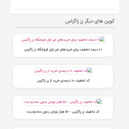
کوپن های دیگر زز زاگراس
10 درصد تخفیف برای خریدهای غیر اول فروشگاه زز زاگرس
کد تخفیف 10 درصدی خرید از زز زاگرس
کد تخفیف زز زاگرس – ۵۰ هزار تومان بدون محدودیت