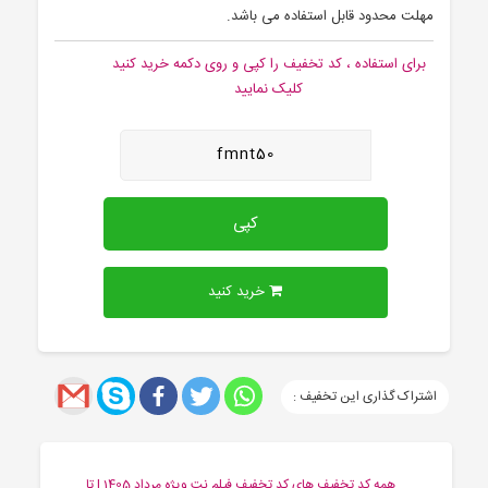
مهلت محدود قابل استفاده می باشد.
برای استفاده ، کد تخفیف را کپی و روی دکمه خرید کنید
کلیک نمایید
fmnt50
کپی
خرید کنید
اشتراک گذاری این تخفیف :
همه کد تخفیف های کد تخفیف فیلم نت ویژه مرداد 1405 | تا