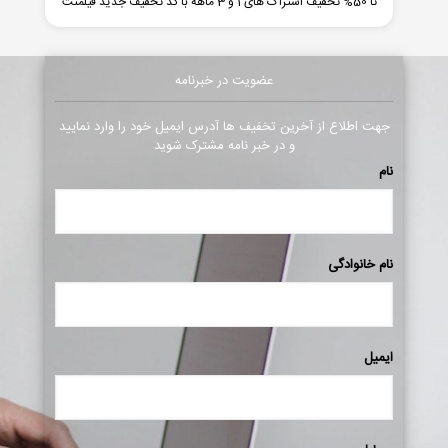
تا 50% تخفیف اشتراک های 1 و 3 ماهه با کد تخفیف جدید فیلمنت
عضویت در خبرنامه
جهت اطلاع از آخرین تخفیف ها آدرس ایمیل خود را وارد نمایید
و در خبر نامه مشترک شوید
نام
نام خانوادگی
ایمیل