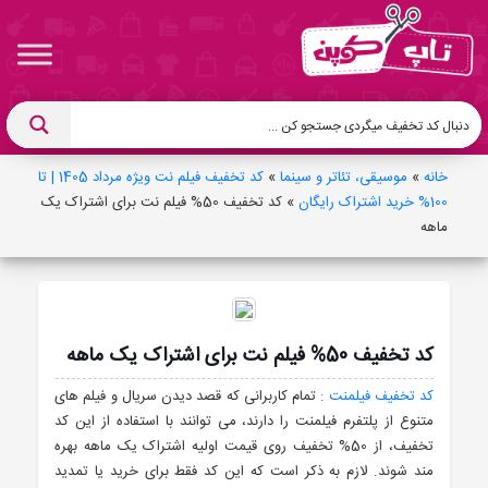
خانه
»
موسیقی، تئاتر و سینما
»
کد تخفیف فیلم نت ویژه مرداد 1405 | تا
100% خرید اشتراک رایگان
»
کد تخفیف 50% فیلم نت برای اشتراک یک
ماهه
کد تخفیف 50% فیلم نت برای اشتراک یک ماهه
کد تخفیف فیلمنت :
تمام کاربرانی که قصد دیدن سریال و فیلم های
متنوع از پلتفرم فیلمنت را دارند، می توانند با استفاده از این کد
تخفیف، از 50% تخفیف روی قیمت اولیه اشتراک یک ماهه بهره
مند شوند. لازم به ذکر است که این کد فقط برای خرید یا تمدید