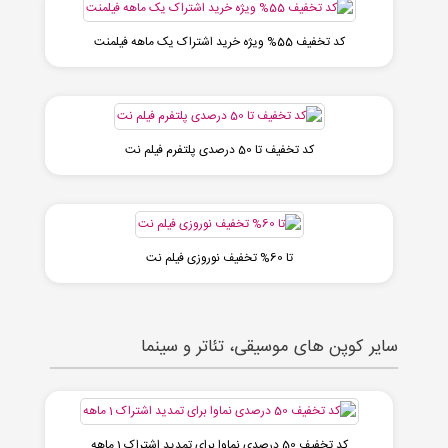
کد تخفیف 55% ویژه خرید اشتراک یک ماهه فیلمنت
کد تخفیف تا 50 درصدی پلتفرم فیلم نت
تا 60% تخفیف نوروزی فیلم نت
سایر کوپن های موسیقی، تئاتر و سینما
کد تخفیف 50 درصدی نماوا برای تمدید اشتراک 1 ماهه