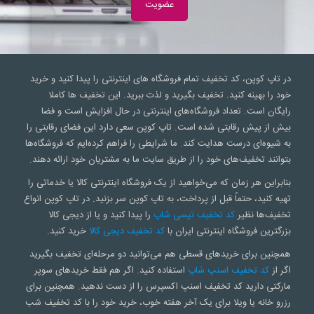
در تاپ کوپن، کد تخفیف تمام فروشگاه های اینترنتی را پیدا کنید و خرید
خود را بهینه کنید. تخفیف بگیرید و لذت ببرید. این تخفیف ها کاملا
رایگان است. تعداد فروشگاه‌های اینترنتی در حال افزایش است و فضا
بیش از پیش رقابتی شده است. تاپ کوپن سعی‌ دارد این فضای رقابتی را
به شیوه‌ای درست هدایت کند. ما شرایطی را فراهم کرده‌ایم که فروشگاه‌ها
بتوانند تخفیف‌های خود را از طریق سایت ما به مشتریان خود ارائه دهند.
بنابراین هر زمان که می‌خواهید از یک فروشگاه اینترنتی کالا یا خدماتی را
تهیه کنید، حتماً قبل از پرداخت، به تاپ کوپن سر بزنید. در تاپ کوپن انواع
تخفیف‌ها نظیر
کد تخفیف تپسی شاپ
را پیدا کنید و یا از دیجی کالا
بزرگترین فروشگاه اینترنتی ایران با
کد تخفیف دیجی کالا
خرید کنید.
همچنین برای خریدهای قسطی هم می‌توانید دو مرحله‌ای تخفیف بگیرید
اگر از
کد تخفیف اسنپ شاپ
استفاده کنید. اگر هم فقط خریدهای سوپر
مارکتی دارید کد تخفیف اسنپ اکسپرس را از دست ندهید. همچنین برای
رزرو خانه یا ویلا برای یک آخر هفته خوب، خرید خود را با کد تخفیف شب