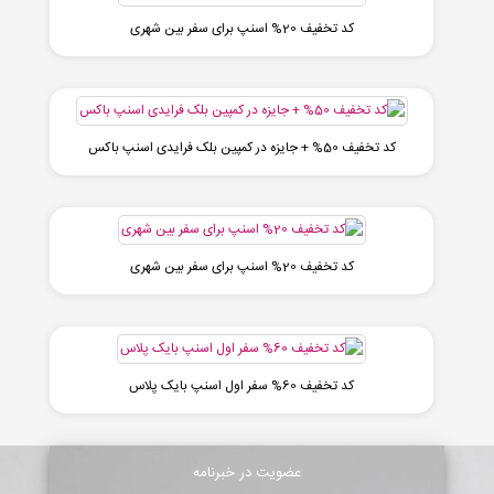
کد تخفیف 20% اسنپ برای سفر بین شهری
کد تخفیف 50% + جایزه در کمپین بلک فرایدی اسنپ باکس
کد تخفیف 20% اسنپ برای سفر بین شهری
کد تخفیف 60% سفر اول اسنپ بایک پلاس
عضویت در خبرنامه