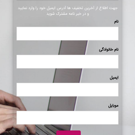
جهت اطلاع از آخرین تخفیف ها آدرس ایمیل خود را وارد نمایید
و در خبر نامه مشترک شوید
نام
نام خانوادگی
ایمیل
موبایل