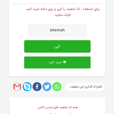
برای استفاده ، کد تخفیف را کپی و روی دکمه خرید کنید
کلیک نمایید
shemsh
کپی
خرید کنید
اشتراک گذاری این تخفیف :
همه کد تخفیف های اسنپ باکس