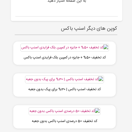
به این صفحه امتیاز دهید
کوپن های دیگر اسنپ باکس
کد تخفیف 50% + جایزه در کمپین بلک فرایدی اسنپ باکس
کد تخفیف اسنپ باکس | 30% برای پیک بدون جعبه
کد تخفیف 50 درصدی اسنپ باکس بدون جعبه