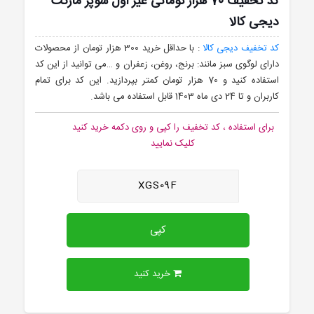
کد تخفیف 70 هزار تومانی غیر اول سوپر مارکت
دیجی کالا
کد تخفیف دیجی کالا
: با حداقل خرید 300 هزار تومان از محصولات
دارای لوگوی سبز مانند: برنج، روغن، زعفران و …می توانید از این کد
استفاده کنید و 70 هزار تومان کمتر بپردازید. این کد برای تمام
کاربران و تا 24 دی ماه 1403 قابل استفاده می باشد.
برای استفاده ، کد تخفیف را کپی و روی دکمه خرید کنید
کلیک نمایید
XGS09F
کپی
خرید کنید