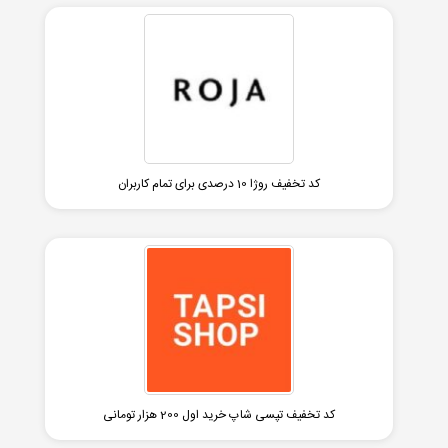
کد تخفیف روژا 10 درصدی برای تمام کاربران
کد تخفیف تپسی شاپ خرید اول 200 هزار تومانی