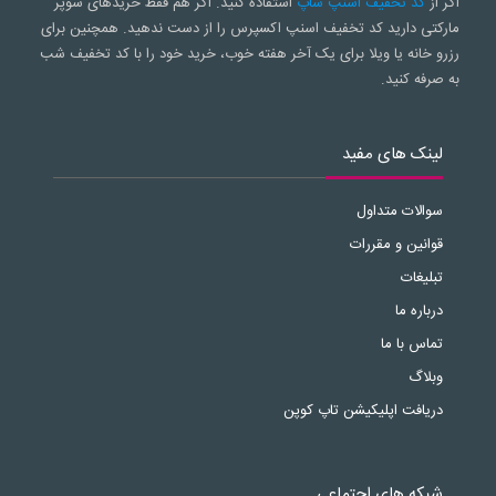
اگر از
کد تخفیف اسنپ شاپ
استفاده کنید. اگر هم فقط خریدهای سوپر
مارکتی دارید کد تخفیف اسنپ اکسپرس را از دست ندهید. همچنین برای
رزرو خانه یا ویلا برای یک آخر هفته خوب، خرید خود را با کد تخفیف شب
به صرفه کنید.
لینک های مفید
سوالات متداول
قوانین و مقررات
تبلیغات
درباره ما
تماس با ما
وبلاگ
دریافت اپلیکیشن تاپ کوپن
شبکه های اجتماعی