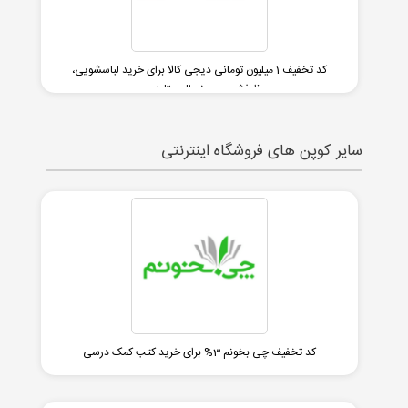
کد تخفیف 1 میلیون تومانی دیجی کالا برای خرید لباسشویی،
ظرفشویی، یخچال و تلوزیون
سایر کوپن های فروشگاه اینترنتی
کد تخفیف چی بخونم 3% برای خرید کتب کمک درسی