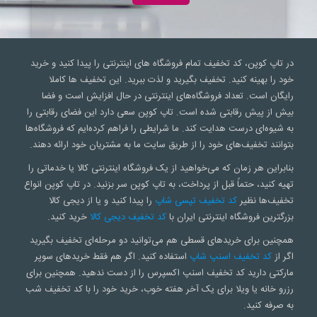
در تاپ کوپن، کد تخفیف تمام فروشگاه های اینترنتی را پیدا کنید و خرید
خود را بهینه کنید. تخفیف بگیرید و لذت ببرید. این تخفیف ها کاملا
رایگان است. تعداد فروشگاه‌های اینترنتی در حال افزایش است و فضا
بیش از پیش رقابتی شده است. تاپ کوپن سعی‌ دارد این فضای رقابتی را
به شیوه‌ای درست هدایت کند. ما شرایطی را فراهم کرده‌ایم که فروشگاه‌ها
بتوانند تخفیف‌های خود را از طریق سایت ما به مشتریان خود ارائه دهند.
بنابراین هر زمان که می‌خواهید از یک فروشگاه اینترنتی کالا یا خدماتی را
تهیه کنید، حتماً قبل از پرداخت، به تاپ کوپن سر بزنید. در تاپ کوپن انواع
تخفیف‌ها نظیر
کد تخفیف تپسی شاپ
را پیدا کنید و یا از دیجی کالا
بزرگترین فروشگاه اینترنتی ایران با
کد تخفیف دیجی کالا
خرید کنید.
همچنین برای خریدهای قسطی هم می‌توانید دو مرحله‌ای تخفیف بگیرید
اگر از
کد تخفیف اسنپ شاپ
استفاده کنید. اگر هم فقط خریدهای سوپر
مارکتی دارید کد تخفیف اسنپ اکسپرس را از دست ندهید. همچنین برای
رزرو خانه یا ویلا برای یک آخر هفته خوب، خرید خود را با کد تخفیف شب
به صرفه کنید.