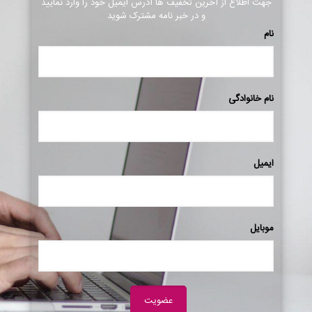
جهت اطلاع از آخرین تخفیف ها آدرس ایمیل خود را وارد نمایید
و در خبر نامه مشترک شوید
نام
نام خانوادگی
ایمیل
موبایل