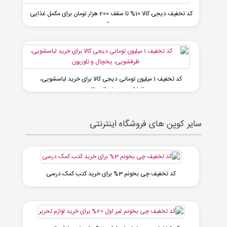
کد تخفیف دیجی کالا 10% تا سقف 200 هزار تومان برای مکمل غذایی
و ورزشی
کد تخفیف 1 میلیون تومانی دیجی کالا برای خرید لباسشویی،
ظرفشویی، یخچال و تلوزیون
سایر کوپن های فروشگاه اینترنتی
کد تخفیف چی بخونم 3% برای خرید کتب کمک درسی