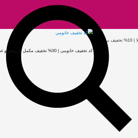
ی همه
کد تخفیف خانومی | 30% تخفیف مکمل ورزشی و غذایی