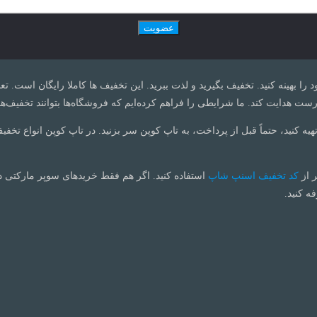
ود را بهینه کنید. تخفیف بگیرید و لذت ببرید. این تخفیف ها کاملا رایگان است.
ت هدایت کند. ما شرایطی را فراهم کرده‌ایم که فروشگاه‌ها بتوانند تخفیف‌ها
تهیه کنید، حتماً قبل از پرداخت، به تاپ کوپن سر بزنید. در تاپ کوپن انواع تخفی
ر از
کد تخفیف اسنپ شاپ
استفاده کنید. اگر هم فقط خریدهای سوپر مارکتی 
ه کنید.