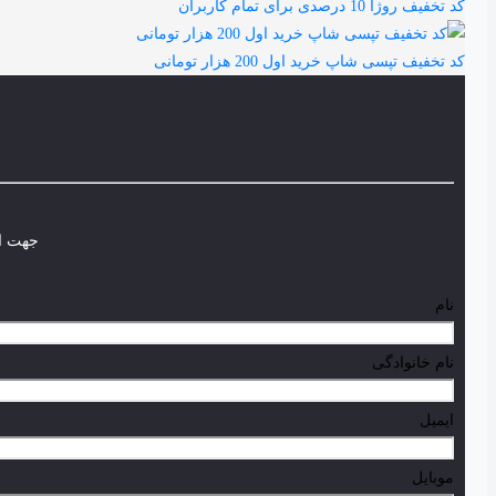
کد تخفیف روژا 10 درصدی برای تمام کاربران
کد تخفیف تپسی شاپ خرید اول 200 هزار تومانی
جهت اط
نام
نام خانوادگی
ایمیل
موبایل