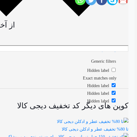
از آخ
نتایج بیشتر
Generic filters
Hidden label
Exact matches only
Hidden label
Hidden label
Hidden label
کوپن های دیگر کد تخفیف دیجی کالا
تا 80% تخفیف عطر و ادکلن دیجی کالا