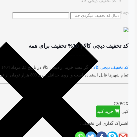
کد تخفیف دیجی کالا
Tags
کد تخفیف دیجی کالا | 10% تخفیف برای همه
کد تخفیف دیجی کالا
تمام شهرها قابل استفاده است و روی حداقل خرید 800 هزار تومان از تمام دسته بندی ها به جز طلا اعمال می شود.
CVBGX
کپی
خرید کنید
اشتراک گذاری این تخفیف :