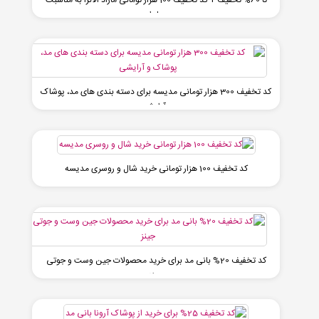
تا 60% تخفیف + کد تخفیف 100 هزار تومانی مازاد الانزا به مناسبت
یلدا
کد تخفیف 300 هزار تومانی مدیسه برای دسته بندی های مد، پوشاک
و آرایشی
کد تخفیف 100 هزار تومانی خرید شال و روسری مدیسه
کد تخفیف 20% بانی مد برای خرید محصولات جین وست و جوتی
جینز