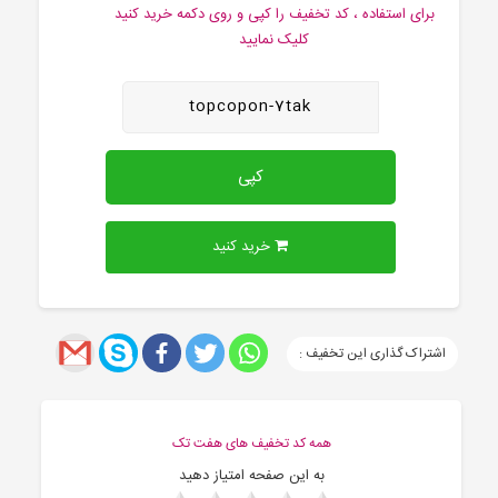
برای استفاده ، کد تخفیف را کپی و روی دکمه خرید کنید
کلیک نمایید
topcopon-7tak
کپی
خرید کنید
اشتراک گذاری این تخفیف :
همه کد تخفیف های هفت تک
به این صفحه امتیاز دهید