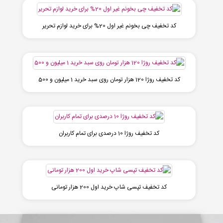
کد تخفیف چی بخونم غیر اول 20% برای خرید لوازم تحریر
کد تخفیف روژا 120 هزار تومان روی سبد خرید 1 میلیون و 500
کد تخفیف روژا 10 درصدی برای تمام کاربران
کد تخفیف تپسی شاپ خرید اول 200 هزار تومانی