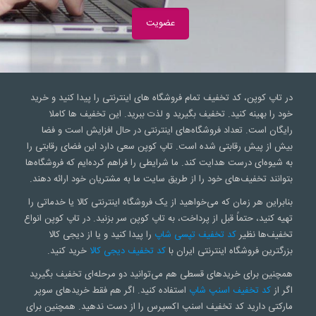
در تاپ کوپن، کد تخفیف تمام فروشگاه های اینترنتی را پیدا کنید و خرید
خود را بهینه کنید. تخفیف بگیرید و لذت ببرید. این تخفیف ها کاملا
رایگان است. تعداد فروشگاه‌های اینترنتی در حال افزایش است و فضا
بیش از پیش رقابتی شده است. تاپ کوپن سعی‌ دارد این فضای رقابتی را
به شیوه‌ای درست هدایت کند. ما شرایطی را فراهم کرده‌ایم که فروشگاه‌ها
بتوانند تخفیف‌های خود را از طریق سایت ما به مشتریان خود ارائه دهند.
بنابراین هر زمان که می‌خواهید از یک فروشگاه اینترنتی کالا یا خدماتی را
تهیه کنید، حتماً قبل از پرداخت، به تاپ کوپن سر بزنید. در تاپ کوپن انواع
تخفیف‌ها نظیر
کد تخفیف تپسی شاپ
را پیدا کنید و یا از دیجی کالا
بزرگترین فروشگاه اینترنتی ایران با
کد تخفیف دیجی کالا
خرید کنید.
همچنین برای خریدهای قسطی هم می‌توانید دو مرحله‌ای تخفیف بگیرید
اگر از
کد تخفیف اسنپ شاپ
استفاده کنید. اگر هم فقط خریدهای سوپر
مارکتی دارید کد تخفیف اسنپ اکسپرس را از دست ندهید. همچنین برای