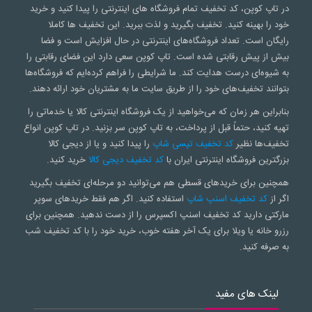
در تاپ کوپن، کد تخفیف تمام فروشگاه های اینترنتی را پیدا کنید و خرید
خود را بهینه کنید. تخفیف بگیرید و لذت ببرید. این تخفیف ها کاملا
رایگان است. تعداد فروشگاه‌های اینترنتی در حال افزایش است و فضا
بیش از پیش رقابتی شده است. تاپ کوپن سعی‌ دارد این فضای رقابتی را
به شیوه‌ای درست هدایت کند. ما شرایطی را فراهم کرده‌ایم که فروشگاه‌ها
بتوانند تخفیف‌های خود را از طریق سایت ما به مشتریان خود ارائه دهند.
بنابراین هر زمان که می‌خواهید از یک فروشگاه اینترنتی کالا یا خدماتی را
تهیه کنید، حتماً قبل از پرداخت، به تاپ کوپن سر بزنید. در تاپ کوپن انواع
تخفیف‌ها نظیر
کد تخفیف تپسی شاپ
را پیدا کنید و یا از دیجی کالا
بزرگترین فروشگاه اینترنتی ایران با
کد تخفیف دیجی کالا
خرید کنید.
همچنین برای خریدهای قسطی هم می‌توانید دو مرحله‌ای تخفیف بگیرید
اگر از
کد تخفیف اسنپ شاپ
استفاده کنید. اگر هم فقط خریدهای سوپر
مارکتی دارید کد تخفیف اسنپ اکسپرس را از دست ندهید. همچنین برای
رزرو خانه یا ویلا برای یک آخر هفته خوب، خرید خود را با کد تخفیف شب
به صرفه کنید.
لینک های مفید