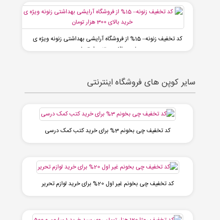
کد تخفیف زنونه– 15% از فروشگاه آرایشی بهداشتی زنونه ویژه ی
خرید بالای 300 هزار تومان
سایر کوپن های فروشگاه اینترنتی
کد تخفیف چی بخونم 3% برای خرید کتب کمک درسی
کد تخفیف چی بخونم غیر اول 20% برای خرید لوازم تحریر