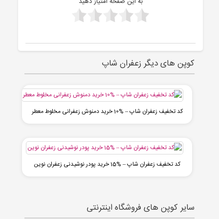
به این صفحه امتیاز دهید
کوپن های دیگر زعفران شاپ
کد تخفیف زعفران شاپ – %10 خرید دمنوش زعفرانی مخلوط معطر
کد تخفیف زعفران شاپ – %15 خرید پودر نوشیدنی زعفران نوین
سایر کوپن های فروشگاه اینترنتی