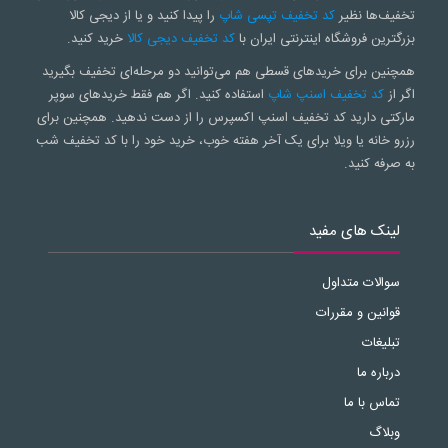
تخفیف‌ها نظیر
کد تخفیف تپسی شاپ
را پیدا کنید و یا از دیجی کالا
بزرگترین فروشگاه اینترنتی ایران با
کد تخفیف دیجی کالا
خرید کنید.
همچنین برای خریدهای قسطی هم می‌توانید دو مرحله‌ای تخفیف بگیرید
اگر از
کد تخفیف اسنپ شاپ
استفاده کنید. اگر هم فقط خریدهای سوپر
مارکتی دارید کد تخفیف اسنپ اکسپرس را از دست ندهید. همچنین برای
رزرو خانه یا ویلا برای یک آخر هفته خوب، خرید خود را با کد تخفیف شب
به صرفه کنید.
لینک های مفید
سوالات متداول
قوانین و مقررات
تبلیغات
درباره ما
تماس با ما
وبلاگ