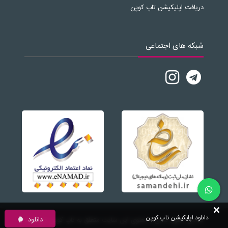
دریافت اپلیکیشن تاپ کوپن
شبکه های اجتماعی
×
دانلود اپلیکیشن تاپ کوپن
دانلود
تمامی حقوق مادی و معنوی این سایت متعلق به تاپ کوپن می باشد