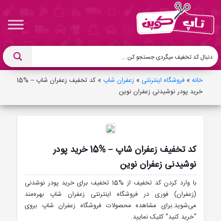
خانه
»
فروشگاه اینترنتی
»
زعفران شاپ
»
کد تخفیف زعفران شاپ – %15
خرید پودر نوشیدنی زعفران نوین
کد تخفیف زعفران شاپ – %15 خرید پودر
نوشیدنی زعفران نوین
با وارد کردن کد تخفیف از %15 تخفیف برای خرید پودر نوشدنی
(زعفران) فوری در فروشگاه اینترنتی زعفران شاپ بهره‌مند
می‌شوید.برای مشاهده محصولات فروشگاه زعفران شاپ بروی
“خرید کنید” کلیک نمایید.