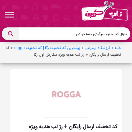
خانه
»
فروشگاه اینترنتی
»
بیشترین کد تخفیف رگا | کد تخفیف rogga
»
کد
تخفیف ارسال رایگان + رژ لب هدیه ویژه سفارش اول رگا
کد تخفیف ارسال رایگان + رژ لب هدیه ویژه