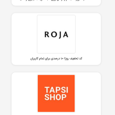
کد تخفیف روژا 10 درصدی برای تمام کاربران