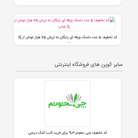
کد تخفیف 5 عدد ماسک ورقه ای رایگان به ارزش 75 هزار تومان از رگا
شاپ
سایر کوپن های فروشگاه اینترنتی
کد تخفیف چی بخونم 3% برای خرید کتب کمک درسی