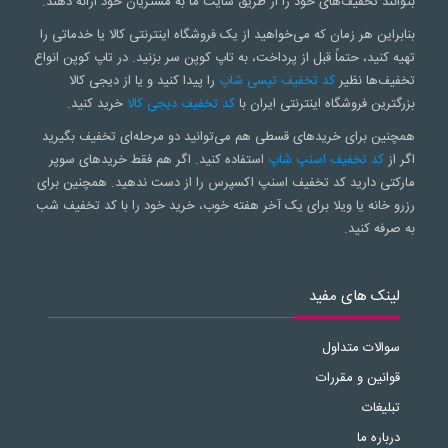
بتوانند تخفیف‌های خود را از طریق سایت ما به مشتریان خود ارائه دهند.
بنابراین هر زمان که می‌خواهید از یک فروشگاه اینترنتی کالا یا خدماتی را
تهیه کنید، حتماً قبل از پرداخت، به تاپ کوپن سر بزنید. در تاپ کوپن انواع
تخفیف‌ها نظیر
کد تخفیف تپسی شاپ
را پیدا کنید و یا از دیجی کالا
بزرگترین فروشگاه اینترنتی ایران با
کد تخفیف دیجی کالا
خرید کنید.
همچنین برای خریدهای قسطی هم می‌توانید دو مرحله‌ای تخفیف بگیرید
اگر از
کد تخفیف اسنپ شاپ
استفاده کنید. اگر هم فقط خریدهای سوپر
مارکتی دارید کد تخفیف اسنپ اکسپرس را از دست ندهید. همچنین برای
رزرو خانه یا ویلا برای یک آخر هفته خوب، خرید خود را با کد تخفیف شب
به صرفه کنید.
لینک های مفید
سوالات متداول
قوانین و مقررات
تبلیغات
درباره ما