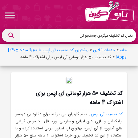
خانه
»
خدمات آنلاین
»
بیشترین کد تخفیف آی اپس تا 100% مرداد 1405 |
iApps
»
کد تخفیف 50 هزار تومانی آی اپس برای اشتراک 4 ماهه
کد تخفیف 50 هزار تومانی آی اپس برای
اشتراک 4 ماهه
کد تخفیف آی اپس
: تمام کاربران می توانند برای دانلود بی دردسر
اپلیکیشن و بازی های ایرانی و خارجی اورجینال مخصوص گوشی
های آیفون، از آی اپس، بهترین اپ استور ایرانی استفاده کرده و با
استفاده از این کد تخفیف برای خرید اشتراک 4 ماهه مبلغ 50 هزار