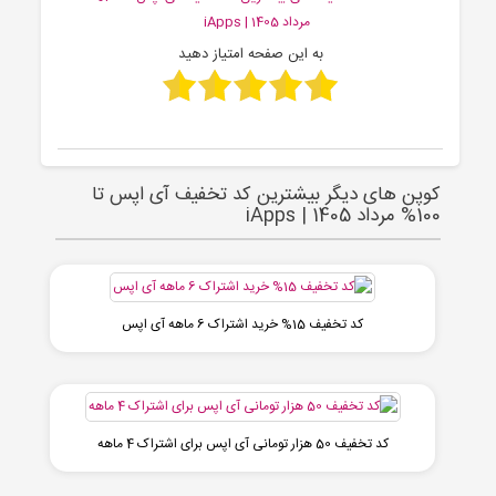
مرداد 1405 | iApps
به این صفحه امتیاز دهید
کوپن های دیگر بیشترین کد تخفیف آی اپس تا
100% مرداد 1405 | iApps
کد تخفیف 15% خرید اشتراک 6 ماهه آی اپس
کد تخفیف 50 هزار تومانی آی اپس برای اشتراک 4 ماهه