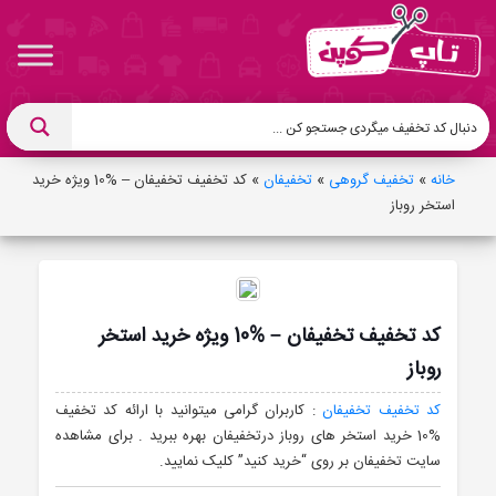
خانه
»
تخفیف گروهی
»
تخفیفان
»
کد تخفیف تخفیفان – %10 ویژه خرید
استخر روباز
کد تخفیف تخفیفان – %10 ویژه خرید استخر
روباز
کد تخفیف تخفیفان
: کاربران گرامی میتوانید با ارائه کد تخفیف
%10 خرید استخر های روباز درتخفیفان بهره ببرید . برای مشاهده
سایت تخفیفان بر روی “خرید کنید” کلیک نمایید.