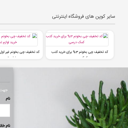
سایر کوپن های فروشگاه اینترنتی
کد تخفیف چی بخونم 3% برای خرید کتب
کمک درسی
لوازم تحریر
جهت ا
نام
نام خان