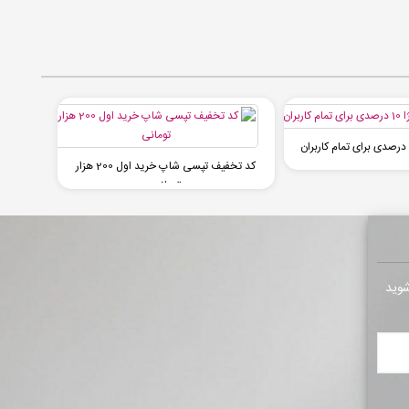
کد تخفیف تپسی شاپ خرید اول 200 هزار
تومانی
شوید