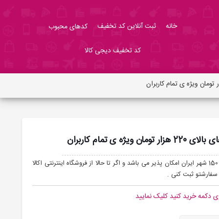
خانه
ثبت آنلاین کد تخفیف
کدهای محبوب
کد تخفیف دیجی کالا
: خرید آنلاین از افق کوروش در سایت اکالا در 150 شهر ایران امکان پذیر می باشد و اگر تا حالا از فروشگاه اینترنتی اکالا
سفارشتو ثبت کنی .
ی دکمه خرید کنید کلیک نمایید