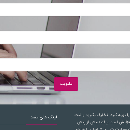
را بهینه کنید. تخفیف بگیرید و لذت
لینک های مفید
ال افزایش است و فضا بیش از پیش
 هدایت کند. ما شرایطی را فراهم