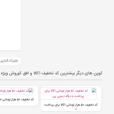
اشتراک گذاری 
کوپن های دیگر بیشترین کد تخفیف اکالا و افق کوروش ویژه مرداد 1405 |
کد تخفیف 50 هزار تومانی خرید اول از اکالا
کد تخفیف 50 هزار تومانی اکالا برای پرداخت
با درگاه دیجی پی