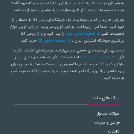
به شیوه‌ای درست هدایت کند. ما شرایطی را فراهم کرده‌ایم که فروشگاه‌ها
بتوانند تخفیف‌های خود را از طریق سایت ما به مشتریان خود ارائه دهند.
بنابراین هر زمان که می‌خواهید از یک فروشگاه اینترنتی کالا یا خدماتی را
تهیه کنید، حتماً قبل از پرداخت، به تاپ کوپن سر بزنید. در تاپ کوپن انواع
تخفیف‌ها نظیر
کد تخفیف تپسی شاپ
را پیدا کنید و یا از دیجی کالا
بزرگترین فروشگاه اینترنتی ایران با
کد تخفیف دیجی کالا
خرید کنید.
همچنین برای خریدهای قسطی هم می‌توانید دو مرحله‌ای تخفیف بگیرید
اگر از
کد تخفیف اسنپ شاپ
استفاده کنید. اگر هم فقط خریدهای سوپر
مارکتی دارید کد تخفیف اسنپ اکسپرس را از دست ندهید. همچنین برای
رزرو خانه یا ویلا برای یک آخر هفته خوب، خرید خود را با کد تخفیف شب
به صرفه کنید.
لینک های مفید
سوالات متداول
قوانین و مقررات
تبلیغات