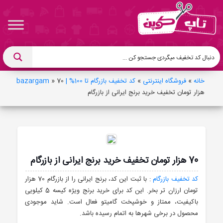
خانه
»
فروشگاه اینترنتی
»
کد تخفیف بازرگام تا 100% | bazargam
70
»
هزار تومان تخفیف خرید برنج ایرانی از بازرگام
70 هزار تومان تخفیف خرید برنج ایرانی از بازرگام
کد تخفیف بازرگام
: با ثبت این کد، برنج ایرانی را از بازرگام 70 هزار
تومان ارزان تر بخر. این کد برای خرید برنج ویژه کیسه 5 کیلویی
باکیفیت، ممتاز و خوشپخت گامیتو فعال است. شاید موجودی
محصول در برخی شهرها به اتمام رسیده باشد.