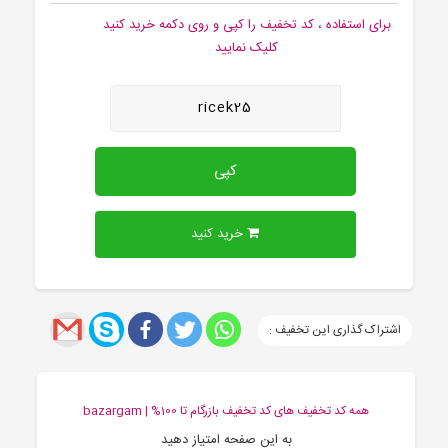
برای استفاده ، کد تخفیف را کپی و روی دکمه خرید کنید
کلیک نمایید
ricek25
کپی
خرید کنید
اشتراک گذاری این تخفیف :
همه کد تخفیف های کد تخفیف بازرگام تا 100% | bazargam
به این صفحه امتیاز دهید