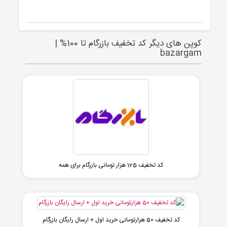
کوپن های دیگر کد تخفیف بازرگام تا 100% |
bazargam
کد تخفیف 125 هزار تومانی بازرگام برای همه
کد تخفیف 50 هزارتومانی خرید اول + ارسال رایگان بازرگام