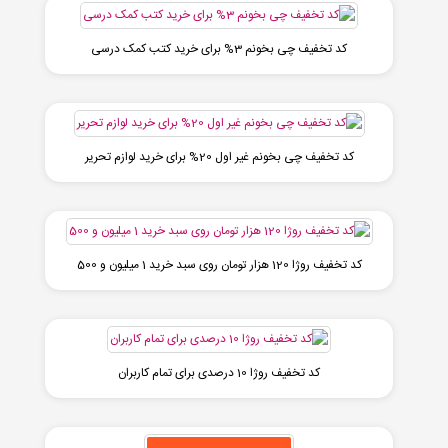
کد تخفیف چی بخونم 3% برای خرید کتب کمک درسی
کد تخفیف چی بخونم غیر اول 20% برای خرید لوازم تحریر
کد تخفیف روژا 120 هزار تومان روی سبد خرید 1 میلیون و 500
کد تخفیف روژا 10 درصدی برای تمام کاربران