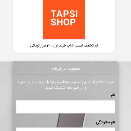
کد تخفیف تپسی شاپ خرید اول 200 هزار تومانی
عضویت در خبرنامه
جهت اطلاع از آخرین تخفیف ها آدرس ایمیل خود را وارد نمایید
و در خبر نامه مشترک شوید
نام
نام خانوادگی