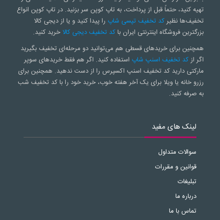
تهیه کنید، حتماً قبل از پرداخت، به تاپ کوپن سر بزنید. در تاپ کوپن انواع
تخفیف‌ها نظیر
کد تخفیف تپسی شاپ
را پیدا کنید و یا از دیجی کالا
بزرگترین فروشگاه اینترنتی ایران با
کد تخفیف دیجی کالا
خرید کنید.
همچنین برای خریدهای قسطی هم می‌توانید دو مرحله‌ای تخفیف بگیرید
اگر از
کد تخفیف اسنپ شاپ
استفاده کنید. اگر هم فقط خریدهای سوپر
مارکتی دارید کد تخفیف اسنپ اکسپرس را از دست ندهید. همچنین برای
رزرو خانه یا ویلا برای یک آخر هفته خوب، خرید خود را با کد تخفیف شب
به صرفه کنید.
لینک های مفید
سوالات متداول
قوانین و مقررات
تبلیغات
درباره ما
تماس با ما