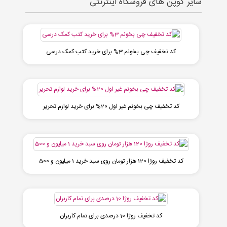
سایر کوپن های فروشگاه اینترنتی
کد تخفیف چی بخونم 3% برای خرید کتب کمک درسی
کد تخفیف چی بخونم غیر اول 20% برای خرید لوازم تحریر
کد تخفیف روژا 120 هزار تومان روی سبد خرید 1 میلیون و 500
کد تخفیف روژا 10 درصدی برای تمام کاربران