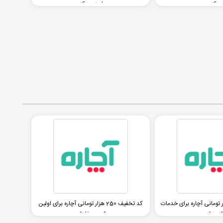
دکتر
اسنپ دکتر
یف 200 هزار تومانی آچاره برای خدمات
کد تخفیف 250 هزار تومانی آچاره برای اولین
ستشو
ثبت سفارش