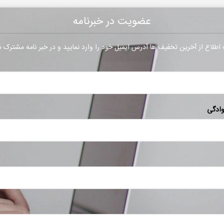
عضویت در خبرنامه
طلاع از آخرین تخفیف ها آدرس ایمیل خود را وارد نمایید و در خبر نامه مشترک 
وادگی