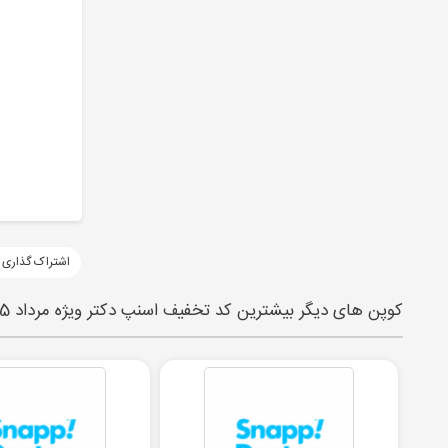
اشتراک گذاری 
کوپن های دیگر بیشترین کد تخفیف اسنپ دکتر ویژه مرداد 1405 | snappdoctor