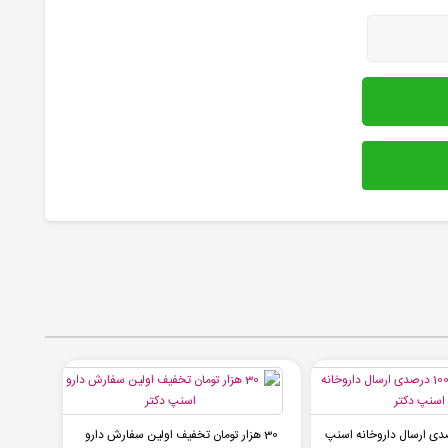
یف 100 درصدی ارسال داروخانه اسنپ
30 هزار تومان تخفیف اولین سفارش دارو