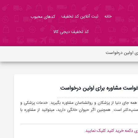
خانه
ثبت آنلاین کد تخفیف
کدهای محبوب
کد تخفیف دیجی کالا
می‌توانید ۲۴ ساعته و از همه جای دنیا از پزشکان و روانشناسان مشاوره بگیرید. خدمات پزشکی و
پرستاری در منزل و انجام آزمایش در محل از دیگر خدمات اسنپ‌دکتر است. همچنین اگر حیوان خانگی دارید، می‎توانید از مشاوره با
ی دکمه خرید کنید کلیک نمایید