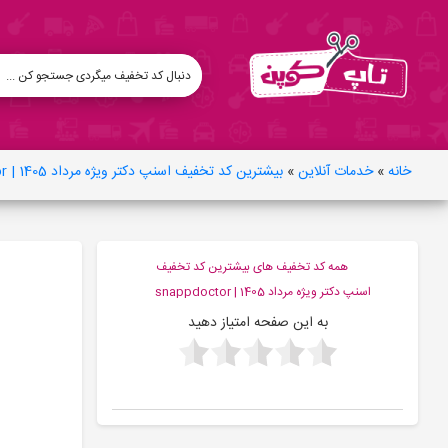
خانه
»
خدمات آنلاین
»
بیشترین کد تخفیف اسنپ دکتر ویژه مرداد 1405 | snappdoctor
همه کد تخفیف های بیشترین کد تخفیف
اسنپ دکتر ویژه مرداد 1405 | snappdoctor
به این صفحه امتیاز دهید