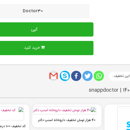
Doctor30
کپی
خرید کنید
این تخفیف :
40 هزار تومان تخفیف داروخانه اسنپ دکتر
کد تخف