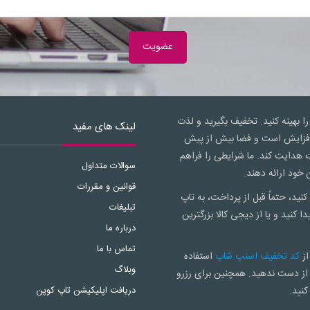
را بهینه کنید. تخفیف بگیرید و لذت
لینک های مفید
ال افزایش است و فضا بیش از پیش
 هدایت کند. ما شرایطی را فراهم
سوالات متداول
 خود ارائه دهند.
قوانین و مقررات
کنید، حتماً قبل از پرداخت، به تاپ
تبلیغات
دا کنید و یا از دیجی کالا بزرگترین
درباره ما
تماس با ما
از
کد تخفیف اسنپ شاپ
استفاده
وبلاگ
از دست ندهید. همچنین برای رزرو
کنید.
دریافت اپلیکیشن تاپ کوپن