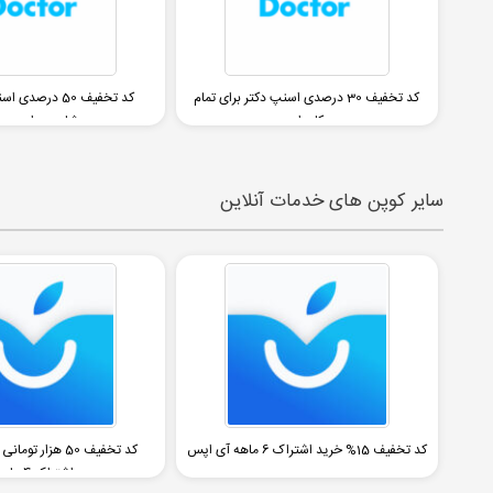
کد تخفیف 30 درصدی اسنپ دکتر برای تمام
کد تخفیف 50 درصد
کاربران
مشاوره روان درم
سایر کوپن های خدمات آنلاین
کد تخفیف 15% خرید اشتراک 6 ماهه آی اپس
کد تخفیف 50 هزار 
اشتراک 4 ماهه