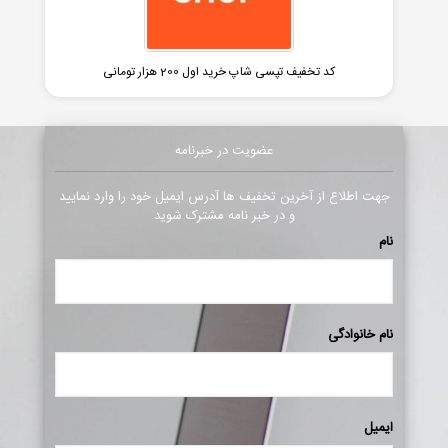
کد تخفیف تپسی شاپ خرید اول 200 هزار تومانی
عضویت در خبرنامه
جهت اطلاع از آخرین تخفیف ها آدرس ایمیل خود را وارد نمایید
و در خبر نامه مشترک شوید
نام
نام خانوادگی
ایمیل