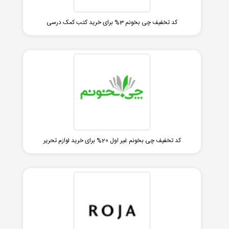
کد تخفیف چی بخونم 3% برای خرید کتب کمک درسی
کد تخفیف چی بخونم غیر اول 20% برای خرید لوازم تحریر