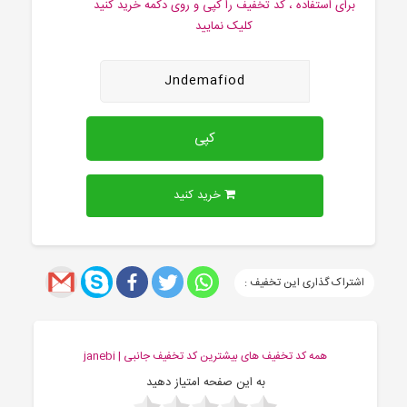
برای استفاده ، کد تخفیف را کپی و روی دکمه خرید کنید
کلیک نمایید
Jndemafiod
کپی
خرید کنید
اشتراک گذاری این تخفیف :
همه کد تخفیف های بیشترین کد تخفیف جانبی | janebi
به این صفحه امتیاز دهید