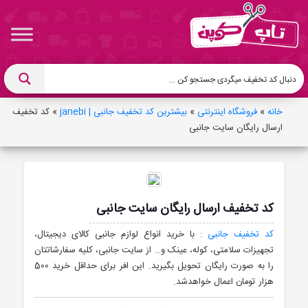
خانه
»
فروشگاه اینترنتی
»
بیشترین کد تخفیف جانبی | janebi
»
کد تخفیف
ارسال رایگان سایت جانبی
کد تخفیف ارسال رایگان سایت جانبی
کد تخفیف جانبی :
با خرید انواع لوازم جانبی کالای دیجیتال،
تجهیزات سلامتی، کوله، عینک و… از سایت جانبی، کلیه سفارشاتتان
را به صورت رایگان تحویل بگیرید. این افر برای حداقل خرید 500
هزار تومان اعمال خواهدشد.