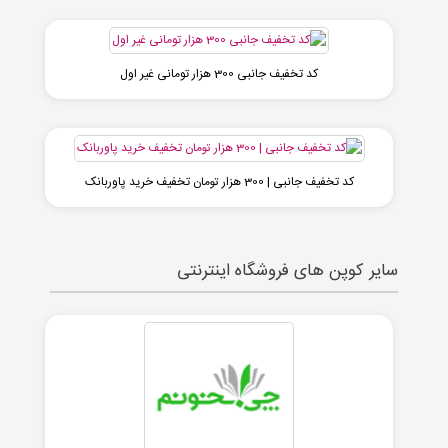
کد تخفیف جانبی 300 هزار تومانی غیر اول
کد تخفیف جانبی | 300 هزار تومان تخفیف خرید پاوربانک
سایر کوپن های فروشگاه اینترنتی