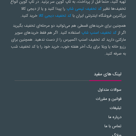
تهیه کنید، حتماً قبل از پرداخت، به تاپ کوپن سر بزنید. در تاپ کوپن انواع
تخفیف‌ها نظیر
کد تخفیف تپسی شاپ
را پیدا کنید و یا از دیجی کالا
بزرگترین فروشگاه اینترنتی ایران با
کد تخفیف دیجی کالا
خرید کنید.
همچنین برای خریدهای قسطی هم می‌توانید دو مرحله‌ای تخفیف بگیرید
اگر از
کد تخفیف اسنپ شاپ
استفاده کنید. اگر هم فقط خریدهای سوپر
مارکتی دارید کد تخفیف اسنپ اکسپرس را از دست ندهید. همچنین برای
رزرو خانه یا ویلا برای یک آخر هفته خوب، خرید خود را با کد تخفیف شب
به صرفه کنید.
لینک های مفید
سوالات متداول
قوانین و مقررات
تبلیغات
درباره ما
تماس با ما
وبلاگ