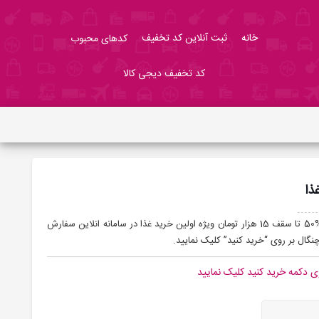
خانه
ثبت آنلاین کد تخفیف
کدهای محبوب
کد تخفیف دیجی کالا
: کاربران گرامی میتوانید با ارائه کد تخفیف %50 تا سقف 15 هزار تومان ویژه اولین خرید غذا در سامانه انلاین سفارش
گال بر روی “خرید کنید” کلیک نمایید.
ی دکمه خرید کنید کلیک نمایید