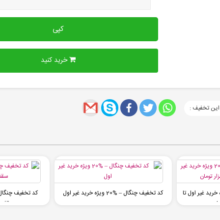
کپی
خرید کنید
این تخفیف :
نگال – %20 ویژه خرید غیر اول تا
کد تخفیف چنگال – %20 ویژه خرید غیر اول
سقف 15 هزار تومان