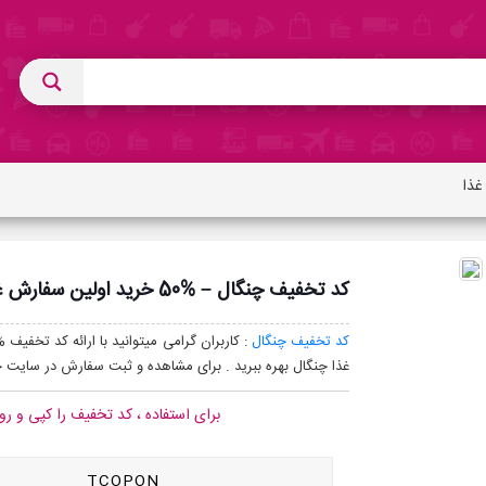
کد تخفیف چنگال – %50 خرید اولین سفارش غذا
کد تخفیف چنگال
غذا چنگال بهره ببرید . برای مشاهده و ثبت سفارش در سایت چن
برای استفاده ، کد تخفیف را کپی و رو
TCOPON