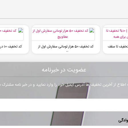
ف اسنپ فود | 10% تخفیف تا سقف
کد تخفیف 50 هزار تومانی سفارش اول از
کد ت
عطاویچ
عضویت در خبرنامه
طلاع از آخرین تخفیف ها آدرس ایمیل خود را وارد نمایید و در خبر نامه مشترک 
وادگی