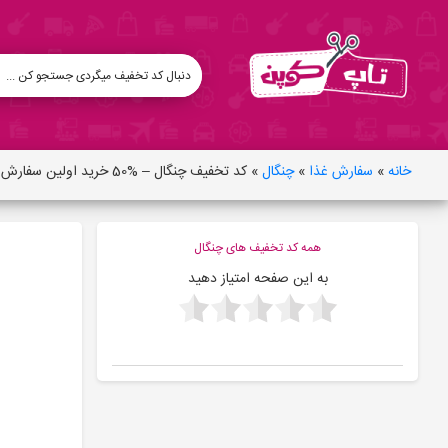
خانه
»
سفارش غذا
»
چنگال
»
کد تخفیف چنگال – %50 خرید اولین سفارش غذا
همه کد تخفیف های چنگال
به این صفحه امتیاز دهید