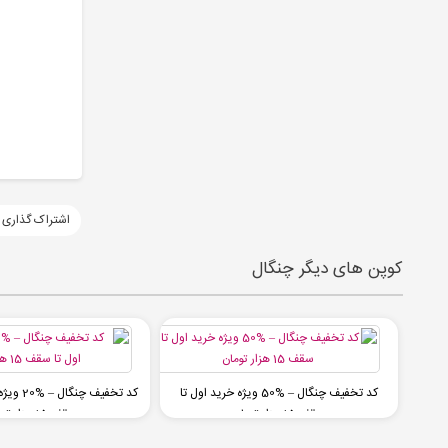
اشتراک گذاری 
کوپن های دیگر چنگال
کد تخفیف چنگال – %50 ویژه خرید اول تا
کد تخفیف چ
سقف 15 هزار تومان
سقف 15 هزار تومان