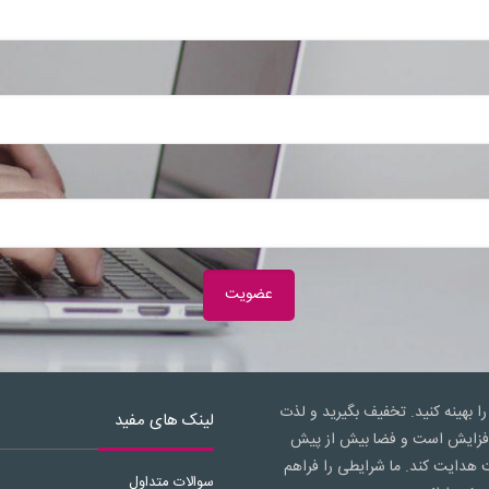
را بهینه کنید. تخفیف بگیرید و لذت
لینک های مفید
ال افزایش است و فضا بیش از پیش
 هدایت کند. ما شرایطی را فراهم
سوالات متداول