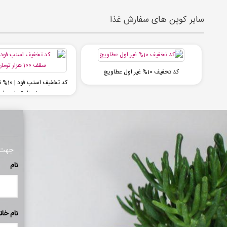
سایر کوپن های سفارش غذا
کد تخفیف 10% غیر اول عطاویچ
کد تخفی
100 هزار تومان برای همه
جهت ا
نام
نام خان