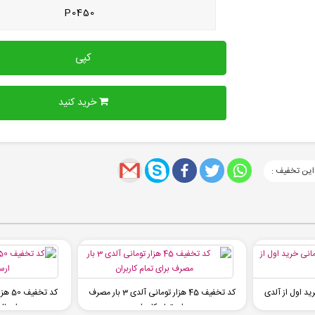
P0450
کپی
خرید کنید
این تخفیف :
کد تخفیف 45 هزار تومانی آلدی 3 بار مصرف
کد تخ
برای تمام کاربران
ارسال