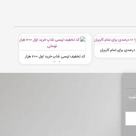
کد تخفیف تپسی شاپ خرید اول 200 هزار
تومانی
شوید