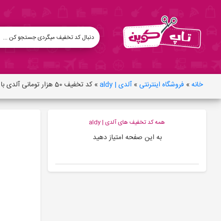
خانه
»
فروشگاه اینترنتی
»
آلدی | aldy
»
کد تخفیف 50 هزار تومانی آلدی با امکان سه بار استفاده
همه کد تخفیف های آلدی | aldy
به این صفحه امتیاز دهید