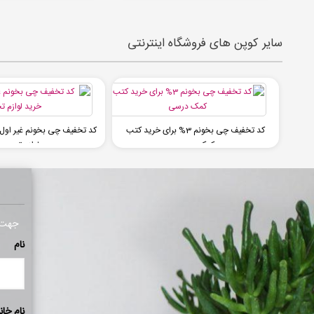
سایر کوپن های فروشگاه اینترنتی
کد تخفیف چی بخونم 3% برای خرید کتب
کمک درسی
لوازم تحریر
جهت ا
نام
نام خان