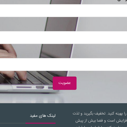
را بهینه کنید. تخفیف بگیرید و لذت
لینک های مفید
ال افزایش است و فضا بیش از پیش