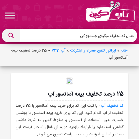
خانه
»
اپراتور تلفن همراه و اینترنت
»
آپ 733
»
25 درصد تخفیف بیمه
آسانسور آپ
25 درصد تخفیف بیمه آسانسور آپ
کد تخفیف آپ
: با ثبت این کد برای خرید بیمه آسانسور با 25 درصد
تخفیف از آپ اقدام کنید. این کد برای خرید بیمه آسانسور با پوشش
خسارت حین استفاده از آسانسور و سقوط کابین به شرط داشتن
گواهی استاندارد یا قرارداد بازدید دوره ای فعال است. قیمت این
بیمه بر اساس ظرفیت و سقف غرامت تعیین می گردد.