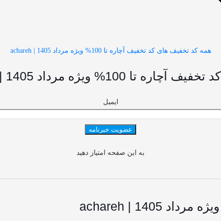
همه کد تخفیف های کد تخفیف آچاره تا 100% ویژه مرداد 1405 | achareh
ویژه مرداد 1405 | achareh باخبر شوید
ایمیل
به این صفحه امتیاز دهید