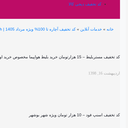
کد تخفیف دیجی کالا
خانه
»
خدمات آنلاین
»
کد تخفیف آچاره تا 100% ویژه مرداد 1405 | achareh
کد تخفیف مستربلیط – 15 هزارتومان خرید بلیط هواپیما مخصوص خرید اول
اردیبهشت 16, 1398
کد تخفیف اسنپ فود – 10 هزار تومان ویژه شهر بوشهر