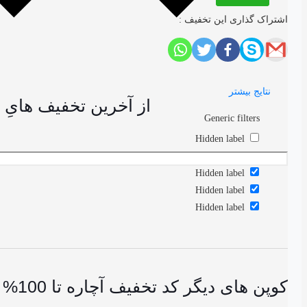
اشتراک گذاری این تخفیف :
نتایج بیشتر
از آخرین تخفیف هایِ کد تخفیف آچاره تا 100% 
Generic filters
Hidden label
Exact matches only
Hidden label
Hidden label
Hidden label
کوپن های دیگر کد تخفیف آچاره تا 100% ویژه مرداد 1405 | achareh