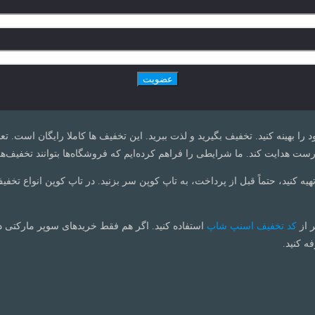
ود را بهینه کنید. تخفیف بگیرید و لذت ببرید. این تخفیف ها کاملا رایگان است.
ت هدایت کند. ما شرایطی را فراهم کرده‌ایم که فروشگاه‌ها بتوانند تخفیف‌ها
تهیه کنید، حتماً قبل از پرداخت، به تاپ کوپن سر بزنید. در تاپ کوپن انواع تخفی
ر از
کد تخفیف اسنپ شاپ
استفاده کنید. اگر هم فقط خریدهای سوپر مارکتی 
ه کنید.