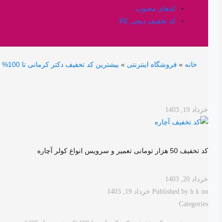
کدهای محبوب
کد تخفیف دیجی کالا
خانه
»
فروشگاه اینترنتی
»
بیشترین کد تخفیف دکتر کرمانی تا 100% ویژه مرداد 1405
خرداد 19, 1403
کد تخفیف 50 هزار تومانی تعمیر و سرویس انواع کولر آچاره
خرداد 20, 1403
on
h k
Published by
خرداد 19, 1403
Categories