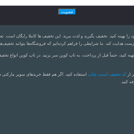
ود را بهینه کنید. تخفیف بگیرید و لذت ببرید. این تخفیف ها کاملا رایگان است.
ت هدایت کند. ما شرایطی را فراهم کرده‌ایم که فروشگاه‌ها بتوانند تخفیف‌ها
تهیه کنید، حتماً قبل از پرداخت، به تاپ کوپن سر بزنید. در تاپ کوپن انواع تخفی
ر از
کد تخفیف اسنپ شاپ
استفاده کنید. اگر هم فقط خریدهای سوپر مارکتی 
ه کنید.