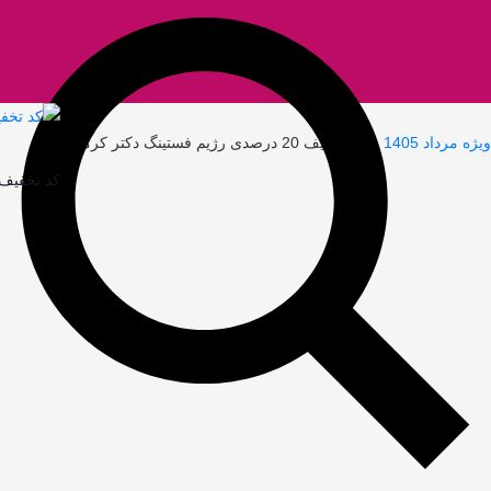
»
کد تخفیف 20 درصدی رژیم فستینگ دکتر کرمانی
کد تخفیف 100 هزار تومانی محصولات آرایشی بهداشتی 