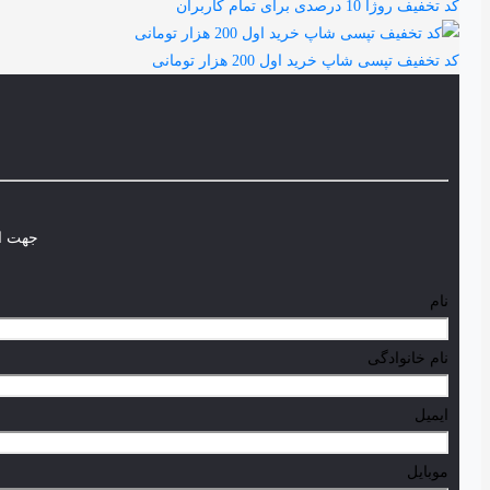
کد تخفیف روژا 10 درصدی برای تمام کاربران
کد تخفیف تپسی شاپ خرید اول 200 هزار تومانی
جهت اط
نام
نام خانوادگی
ایمیل
موبایل