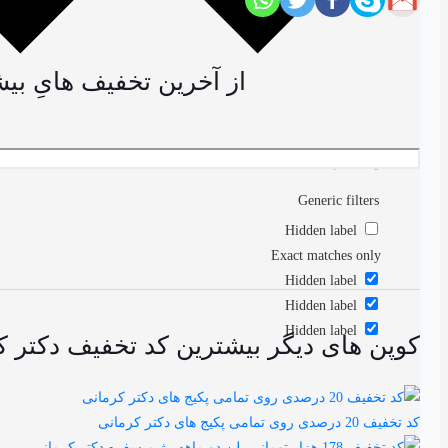
از آخرین تخفیف هایِ بیشترین کد تخفیف
نتایج بیشتر
Generic filters
Hidden label
Exact matches only
Hidden label
Hidden label
Hidden label
کوپن های دیگر بیشترین کد تخفیف دکتر کرمانی تا 100% ویژ
کد تخفیف 20 درصدی روی تمامی پکیج های دکتر کرمانی