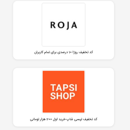
کد تخفیف روژا 10 درصدی برای تمام کاربران
کد تخفیف تپسی شاپ خرید اول 200 هزار تومانی