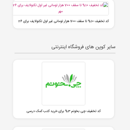
کد تخفیف 10% تا سقف 700 هزار تومانی غیر اول تکنولایف برای 26
مهر
سایر کوپن های فروشگاه اینترنتی
کد تخفیف چی بخونم 3% برای خرید کتب کمک درسی