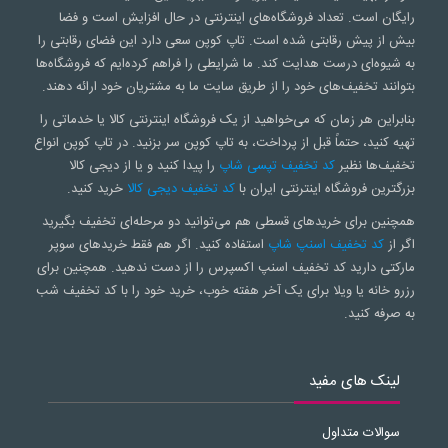
رایگان است. تعداد فروشگاه‌های اینترنتی در حال افزایش است و فضا
بیش از پیش رقابتی شده است. تاپ کوپن سعی‌ دارد این فضای رقابتی را
به شیوه‌ای درست هدایت کند. ما شرایطی را فراهم کرده‌ایم که فروشگاه‌ها
بتوانند تخفیف‌های خود را از طریق سایت ما به مشتریان خود ارائه دهند.
بنابراین هر زمان که می‌خواهید از یک فروشگاه اینترنتی کالا یا خدماتی را
تهیه کنید، حتماً قبل از پرداخت، به تاپ کوپن سر بزنید. در تاپ کوپن انواع
تخفیف‌ها نظیر
کد تخفیف تپسی شاپ
را پیدا کنید و یا از دیجی کالا
بزرگترین فروشگاه اینترنتی ایران با
کد تخفیف دیجی کالا
خرید کنید.
همچنین برای خریدهای قسطی هم می‌توانید دو مرحله‌ای تخفیف بگیرید
اگر از
کد تخفیف اسنپ شاپ
استفاده کنید. اگر هم فقط خریدهای سوپر
مارکتی دارید کد تخفیف اسنپ اکسپرس را از دست ندهید. همچنین برای
رزرو خانه یا ویلا برای یک آخر هفته خوب، خرید خود را با کد تخفیف شب
به صرفه کنید.
لینک های مفید
سوالات متداول