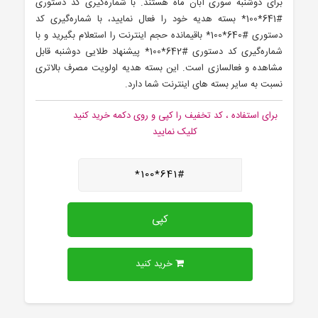
برای دوشنبه سوری آبان ماه هستند. با شماره‌گیری کد دستوری
#641*100* بسته هدیه خود را فعال نمایید، با شماره‌گیری کد
دستوری #640*100* باقیمانده حجم اینترنت را استعلام بگیرید و با
شماره‌گیری کد دستوری #642*100* پیشنهاد طلایی دوشنبه قابل
مشاهده و فعالسازی است. این بسته هدیه اولویت مصرف بالاتری
نسبت به سایر بسته های اینترنت شما دارد.
برای استفاده ، کد تخفیف را کپی و روی دکمه خرید کنید
کلیک نمایید
641#*100*
کپی
خرید کنید