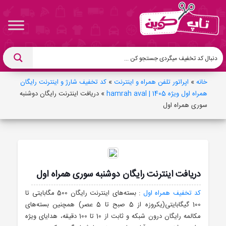
خانه
»
اپراتور تلفن همراه و اینترنت
»
کد تخفیف شارژ و اینترنت رایگان
همراه اول ویژه 1405 | hamrah aval
»
دریافت اینترنت رایگان دوشنبه
سوری همراه اول
دریافت اینترنت رایگان دوشنبه سوری همراه اول
کد تخفیف همراه اول
: بسته‌های اینترنت رایگان 500 مگابایتی تا
100 گیگابایتی(یکروزه از 5 صبح تا 5 عصر) همچنین بسته‌های
مکالمه رایگان درون شبکه و ثابت از 10 تا 100 دقیقه، هدایای ویژه