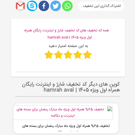
اشتراک گذاری این تخفیف :
همه کد تخفیف های کد تخفیف شارژ و اینترنت رایگان همراه
اول ویژه 1405 | hamrah aval
به این صفحه امتیاز دهید
کوپن های دیگر کد تخفیف شارژ و اینترنت رایگان
همراه اول ویژه 1405 | hamrah aval
تخفیف 65% همراه اول ویژه ماه مبارک رمضان برای بسته های
اینترنت و مکالمه