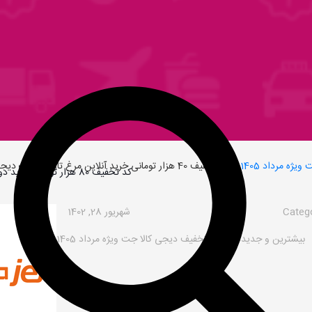
ه مرداد 1405
»
کد تخفیف 40 هزار تومانی خرید آنلاین مرغ تازه ارگانیک دیجی کالا جت
کد تخفیف 80 هزار تومانی خرید دوم به بعد از روژا
Categ
شهریور 28, 1402
بیشترین و جدیدترین کد تخفیف دیجی کالا جت ویژه مرداد 1405