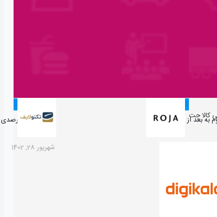
تخفیف تا 10 درصدی خرید پرفروش ترین محصولات تکنولایف
شهریور 28, 1402