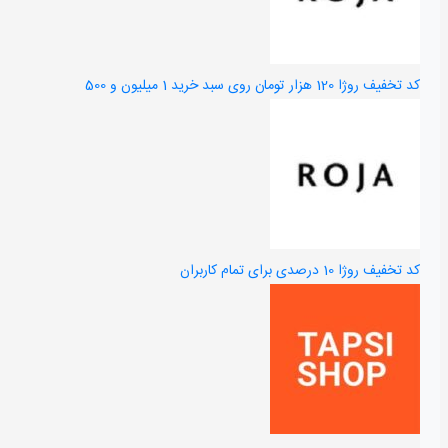
کد تخفیف روژا 120 هزار تومان روی سبد خرید 1 میلیون و 500
کد تخفیف روژا 10 درصدی برای تمام کاربران