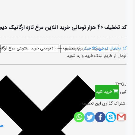
کد تخفیف 40 هزار تومانی خرید آنلاین مرغ تازه ارگانیک دیجی کالا جت
کد تخفیف دیجی کالا جت
تومان از طریق لینک خرید وارد شوید.
T3GJ
کپی
خرید کنید
اشتراک گذاری این تخفیف :
هم