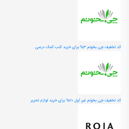
کد تخفیف چی بخونم 3% برای خرید کتب کمک درسی
کد تخفیف چی بخونم غیر اول 20% برای خرید لوازم تحریر