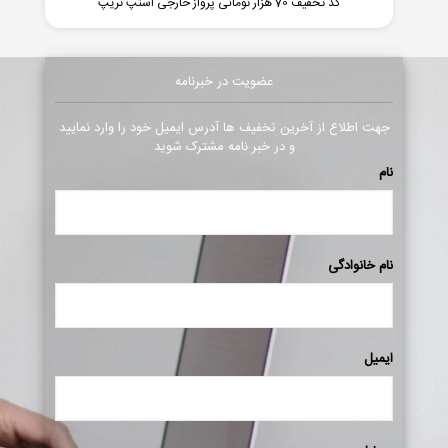
کد تخفیف 70 هزار تومانی پرواز خارجی اسنپ تریپ
عضویت در خبرنامه
جهت اطلاع از آخرین تخفیف ها آدرس ایمیل خود را وارد نمایید
و در خبر نامه مشترک شوید
نام
نام خانوادگی
ایمیل