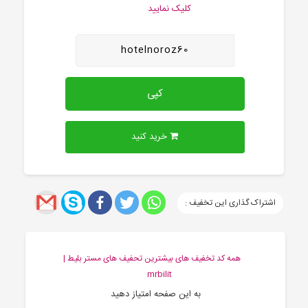
کلیک نمایید
hotelnoroz60
کپی
خرید کنید
اشتراک گذاری این تخفیف :
همه کد تخفیف های بیشترین تحفیف های مستر بلیط |
mrbilit
به این صفحه امتیاز دهید