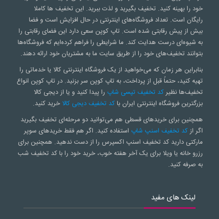
خود را بهینه کنید. تخفیف بگیرید و لذت ببرید. این تخفیف ها کاملا
رایگان است. تعداد فروشگاه‌های اینترنتی در حال افزایش است و فضا
بیش از پیش رقابتی شده است. تاپ کوپن سعی‌ دارد این فضای رقابتی را
به شیوه‌ای درست هدایت کند. ما شرایطی را فراهم کرده‌ایم که فروشگاه‌ها
بتوانند تخفیف‌های خود را از طریق سایت ما به مشتریان خود ارائه دهند.
بنابراین هر زمان که می‌خواهید از یک فروشگاه اینترنتی کالا یا خدماتی را
تهیه کنید، حتماً قبل از پرداخت، به تاپ کوپن سر بزنید. در تاپ کوپن انواع
تخفیف‌ها نظیر
کد تخفیف تپسی شاپ
را پیدا کنید و یا از دیجی کالا
بزرگترین فروشگاه اینترنتی ایران با
کد تخفیف دیجی کالا
خرید کنید.
همچنین برای خریدهای قسطی هم می‌توانید دو مرحله‌ای تخفیف بگیرید
اگر از
کد تخفیف اسنپ شاپ
استفاده کنید. اگر هم فقط خریدهای سوپر
مارکتی دارید کد تخفیف اسنپ اکسپرس را از دست ندهید. همچنین برای
رزرو خانه یا ویلا برای یک آخر هفته خوب، خرید خود را با کد تخفیف شب
به صرفه کنید.
لینک های مفید