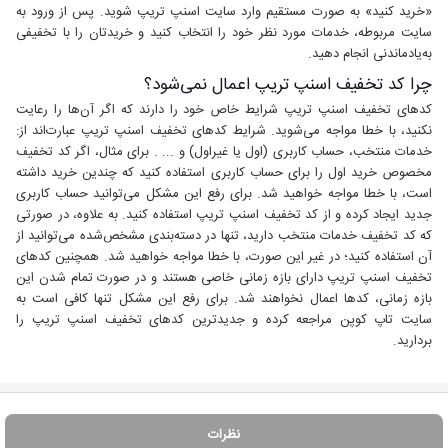
«خرید کنید» به صورت مستقیم وارد سایت اسنپ تریپ شوید. پس از ورود به
سایت مربوطه، خدمات مورد نظر خود را انتخاب کنید و خریدتان را با تخفیفی
به‌یادماندنی انجام دهید.
چرا کد تخفیف اسنپ تریپ اعمال نمی‌شود؟
کدهای تخفیف اسنپ تریپ شرایط خاص خود را دارند که اگر آن‌ها را رعایت
نکنید، با خطا مواجه می‌شوید. شرایط کدهای تخفیف اسنپ تریپ عبارت‌اند از:
خدمات منتخب، حساب کاربری (اول یا غیراول) و ... . برای مثال، اگر کد تخفیف
مخصوص خرید اول را برای حساب کاربری استفاده کنید که چندین خرید داشته
است، با خطا مواجه خواهید شد. برای رفع این مشکل می‌توانید حساب کاربری
جدید ایجاد کرده و از کد تخفیف اسنپ تریپ استفاده کنید. به علاوه، در صورتی
که کد تخفیف خدمات منتخب دارید، تنها در دسته‌بندی مشخص‌شده می‌توانید از
آن استفاده کنید؛ در غیر این صورت، با خطا مواجه خواهید شد. همچنین کدهای
تخفیف اسنپ تریپ دارای بازه زمانی خاصی هستند و در صورت تمام شدن این
بازه زمانی، کدها اعمال نخواهند شد. برای رفع این مشکل تنها کافی است به
سایت تاپ کوپن مراجعه کرده و جدیدترین کدهای تخفیف اسنپ تریپ را
بردارید.
نظرات