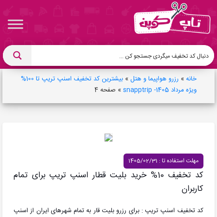
خانه
»
رزرو هواپیما و هتل
»
بیشترین کد تخفیف اسنپ تریپ تا 100%
ویژه مرداد 1405- snapptrip
»
صفحه 4
مهلت استفاده تا : 1405/02/31
کد تخفیف 10% خرید بلیت قطار اسنپ تریپ برای تمام
کاربران
کد تخفیف اسنپ تریپ : برای رزرو بلیت قار به تمام شهرهای ایران از اسنپ