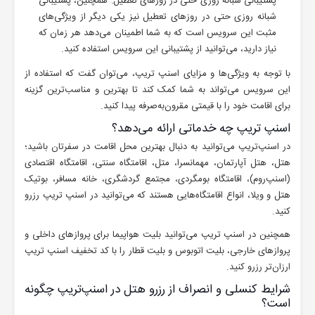
پشتیبانی شبانه روزی حتی در روزهای تعطیل: همچنین، پشتیبانی
شبانه روزی حتی در روزهای تعطیل نیز یکی دیگر از ویژگی‌های
مثبت این سرویس است که به شما اطمینان می‌دهد هر زمان که
نیاز دارید، می‌توانید از پشتیبانی این سرویس استفاده کنید.
با توجه به ویژگی‌ها و مزایای اسنپ تریپ، می‌توان گفت که استفاده از
این سرویس می‌تواند به شما کمک کند تا بهترین و مناسب‌ترین گزینه
برای اقامت خود را با قیمتی مقرون‌به‌صرفه پیدا کنید.
اسنپ ‌تریپ چه خدماتی ارائه می‌دهد؟
در اسنپ‌تریپ می‌توانید به دنبال بهترین محل اقامت در سفرتان باشید؛
هتل، هتل آپارتمان، مهمانسرا، متل، اقامتگاه سنتی، اقامتگاه اقتصادی
(اسنپ‌روم)، اقامتگاه بومگردی، مجتمع گردشگری، خانه مسافر، بوتیک
هتل و ویلا، انواع اقامتگاه‌هایی هستند که می‌توانید در اسنپ ‌تریپ رزرو
کنید.
همچنین در اسنپ تریپ می‌توانید بلیت هواپیما برای پروازهای داخلی و
پروازهای خارجی، بلیت اتوبوس و بلیت قطار را با کد تخفیف اسنپ تریپ
ارزان‌تر رزرو کنید.
شرایط کنسلی و انصراف از رزرو هتل در اسنپ‌تریپ چگونه
است؟