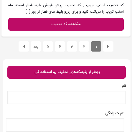
کد تخفیف اسنپ تریپ : کد تخفیف پیش فروش بلیط قطار اسفند ماه
اسنپ تریپ را دریافت کنید و برای رزرو بلیط های قطار از روز
[…]
مشاهده کد تخفیف
1
2
3
4
5
بعد
زودتر از بقیه،کدهای تخفیف رو استفاده کن.
نام
نام خانوادگی