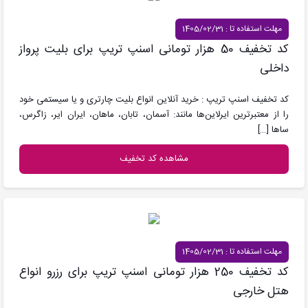
مهلت استفاده تا : 1405/02/31
کد تخفیف 50 هزار تومانی اسنپ تریپ برای بلیت پرواز
داخلی
کد تخفیف اسنپ تریپ : خرید آنلاین انواع بلیت چارتری و یا سیستمی خود
را از معتبرترین ایرلاین‌ها مانند: آسمان، تابان، ماهان، ایران ایر، زاگرس،
ساها
[…]
مشاهده کد تخفیف
مهلت استفاده تا : 1405/02/31
کد تخفیف 250 هزار تومانی اسنپ تریپ برای رزرو انواع
هتل خارجی