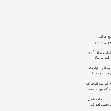
یج عدالت
 و ریشه در
وانی برای آن در
رکت در مال
ه افراد نیازمند
در جامعه را
م گیرنده است که
ه تنها با نیت
 عدالت اجتماعی
ی تحقق اهداف