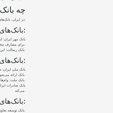
چه بانک
در ایران، بانک‌های مختلفی اقدام به ارائه وام قرض الحسنه می‌کنند. برخی از این بانک‌ها عبارتند از:
● بانک‌های تخصصی قرض‌الحسنه:
برای مصارف مختلف مانند ازدواج، ودیعه مسکن، درمان، فرزندآوری و… ارائه می‌دهد.
○ بانک رسالت: این بانک نیز به ارائه وام‌های قرض‌الحسنه با شرایط آسان می‌پردازد.
● بانک‌های تجاری:
بانک ارائه می‌شود.
○ بانک ملت: وام‌های قرض‌الحسنه ازدواج، فرزندآوری، و… در این بانک با شرایط مختلف قابل دریافت هستند.
می‌کند.
● بانک‌های دیگر:
○ بانک توسعه تعاون: وام‌های قرض‌الحسنه با کارمزد 4 درصد در این بانک ارائه می‌شود.