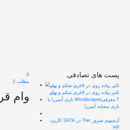
پست های تصادفی
0
مطلب 2
وام ق
تاثیر پیاده روی در لاغری شکم و پهلو
بازی آمیزرا یا Wordscapes؟ معرفی
بازی مشابه آمیرزا
کاربرد SATA در Tier آرشیوی سرور
HP