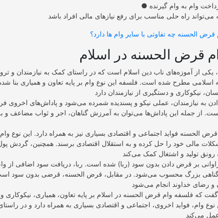
رداخت وام به وام گیرنده
 قرض الحسنه چه تفاوتی با سایر وام ها دارد؟
م قرض الحسنه در اسلام
یکی از آموزه‌های ناب دین اسلام است که در راستای کمک به نیازمندان و ترو
 اسلامی مطرح شده است. فلسفه این نوع وام بر پایه تعاون و همیاری بنا شده
دن به نیازمندان، عملی نیکو و پسندیده شمرده می‌شود و پاداش‌های اخروی فرا
ت. از جمله این پاداش‌ها می‌توان به آمرزش گناهان، اجر و ثواب مضاعف و ب
 قرض الحسنه فواید اجتماعی و اقتصادی بسیاری نیز به همراه دارد. این نوع وام ب
کلات مالی خود را حل کرده و به استقلال اقتصادی برسند. همچنین، گردش پول 
فراوانی بر قرض دادن بدون سود (ربا) شده است. ربا، دریافت سود اضافی از وا
گناهی بزرگ محسوب می‌شود. در مقابل، قرض الحسنه، قرضی بدون سود است ک
 گفت که فلسفه وام قرض الحسنه در اسلام بر پایه تعاون، همیاری، نیکوکاری و
نوع وام، فواید اخروی، اجتماعی و اقتصادی بسیاری به همراه دارد و در راستا