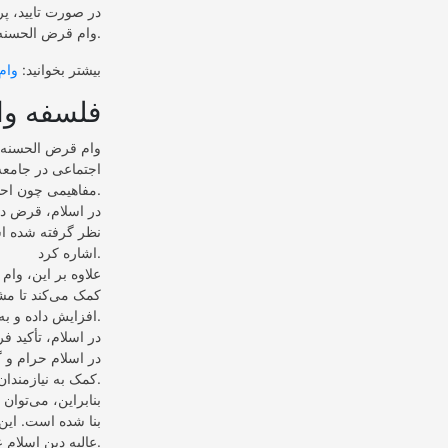
● در صورت تایید، پ
وام قرض الحسنه می‌تواند راه حلی مناسب برای رفع نیازهای مالی افراد باشد.
بیشتر بخوانید:
وام
فلسفه وا
وام قرض الحسنه، 
اجتماعی در جامعه
مفاهیمی چون احسان، نیکوکاری و دستگیری از نیازمندان دارد.
در اسلام، قرض دا
نظر گرفته شده اس
اشاره کرد.
علاوه بر این، وام
کمک می‌کند تا مش
افزایش داده و به رونق تولید و اشتغال کمک می‌کند.
در اسلام، تأکید 
در اسلام حرام و 
کمک به نیازمندان و رضای خداوند انجام می‌شود.
بنابراین، می‌توان
بنا شده است. این 
عالیه دین اسلام عمل می‌کند.