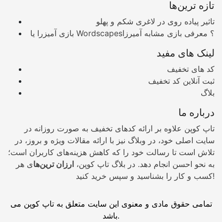
تازه ترین‌ها
تاثیر پیاده روی در لاغری شکم و پهلو
بازی آمیزرا یا Wordscapes؟ معرفی بازی مشابه آمیرزا
لینک های مفید
کد های تخفیف
ثبت آنلاین کد تخفیف
بلاگ
درباره ما
تاپ کوپن علاوه بر ارائه کدهای تخفیف به صورت روزانه در
سایت اصلی خود، در وبلاگ نیز با ارائه مقالات ویژه و بروز، در
تلاش است تا رسالت خود را که کاهش هزینه‌های کاربران است؛
به نحو احسن انجام دهد. در بلاگ تاپ کوپن،
ارزان ترین‌ها
ی هر
کسب و کار را بشناسید و سپس خرید کنید!
تمامی حقوق مادی و معنوی این سایت متعلق به تاپ کوپن می
باشد.